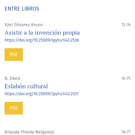
ENTRE LIBROS
Itzel Olivares Bruno
72-74
Asistir a la invención propia
https://doi.org/10.25009/lpyh.v1i43.2536
PDF
N. Obed
74-75
Eslabón cultural
https://doi.org/10.25009/lpyh.v1i43.2537
PDF
Brianda Pineda Melgarejo
76-77