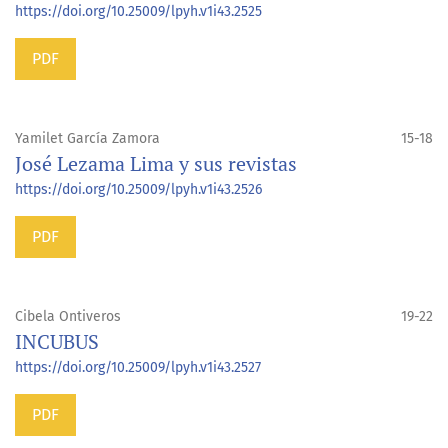
https://doi.org/10.25009/lpyh.v1i43.2525
PDF
Yamilet García Zamora
15-18
José Lezama Lima y sus revistas
https://doi.org/10.25009/lpyh.v1i43.2526
PDF
Cibela Ontiveros
19-22
INCUBUS
https://doi.org/10.25009/lpyh.v1i43.2527
PDF