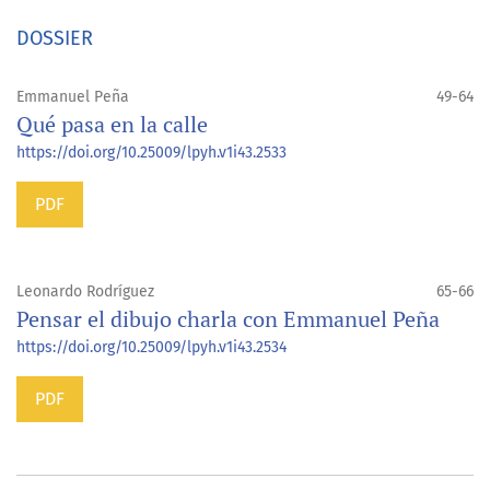
DOSSIER
Emmanuel Peña
49-64
Qué pasa en la calle
https://doi.org/10.25009/lpyh.v1i43.2533
PDF
Leonardo Rodríguez
65-66
Pensar el dibujo charla con Emmanuel Peña
https://doi.org/10.25009/lpyh.v1i43.2534
PDF