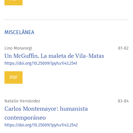
MISCELÁNEA
Lino Monanegi
81-82
Un McGuffin. La maleta de Vila-Matas
https://doi.org/10.25009/lpyh.v1i43.2541
PDF
Natalio Hernández
83-84
Carlos Montemayor: humanista
contemporáneo
https://doi.org/10.25009/lpyh.v1i43.2542