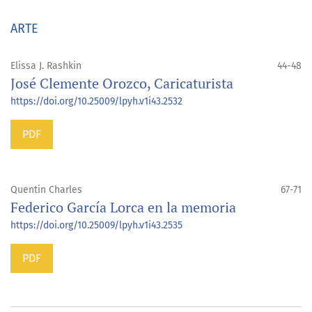
ARTE
Elissa J. Rashkin
44-48
José Clemente Orozco, Caricaturista
https://doi.org/10.25009/lpyh.v1i43.2532
PDF
Quentin Charles
67-71
Federico García Lorca en la memoria
https://doi.org/10.25009/lpyh.v1i43.2535
PDF