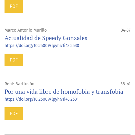
PDF
Marco Antonio Murillo
34-37
Actualidad de Speedy Gonzales
https://doi.org/10.25009/lpyh.v1i43.2530
PDF
René Barffusón
38-41
Por una vida libre de homofobia y transfobia
https://doi.org/10.25009/lpyh.v1i43.2531
PDF