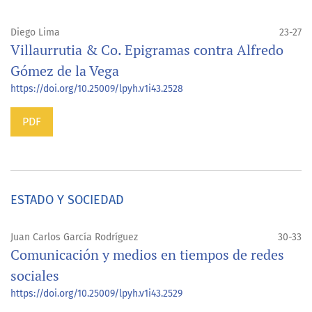
Diego Lima
23-27
Villaurrutia & Co. Epigramas contra Alfredo
Gómez de la Vega
https://doi.org/10.25009/lpyh.v1i43.2528
PDF
ESTADO Y SOCIEDAD
Juan Carlos García Rodríguez
30-33
Comunicación y medios en tiempos de redes
sociales
https://doi.org/10.25009/lpyh.v1i43.2529