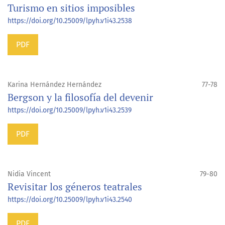
Turismo en sitios imposibles
https://doi.org/10.25009/lpyh.v1i43.2538
PDF
Karina Hernández Hernández
77-78
Bergson y la filosofía del devenir
https://doi.org/10.25009/lpyh.v1i43.2539
PDF
Nidia Vincent
79-80
Revisitar los géneros teatrales
https://doi.org/10.25009/lpyh.v1i43.2540
PDF