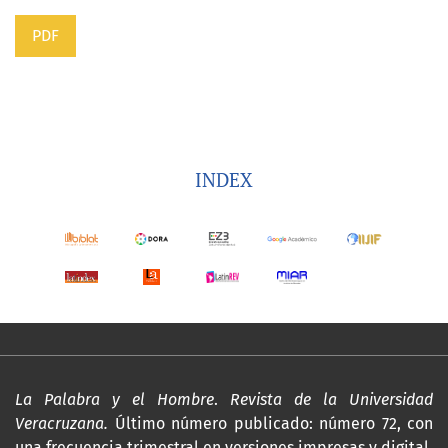
PDF
INDEX
La Palabra y el Hombre
.
Revista de la Universidad
Veracruzana.
Último número publicado: número 72, con
una frecuencia trimestral en versiones impresas y digital,