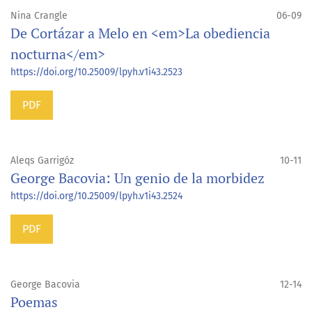
Nina Crangle
06-09
De Cortázar a Melo en <em>La obediencia
nocturna</em>
https://doi.org/10.25009/lpyh.v1i43.2523
PDF
Aleqs Garrigóz
10-11
George Bacovia: Un genio de la morbidez
https://doi.org/10.25009/lpyh.v1i43.2524
PDF
George Bacovia
12-14
Poemas