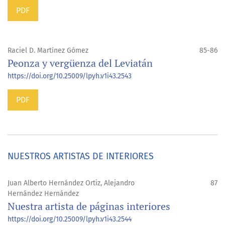
PDF
Raciel D. Martínez Gómez
85-86
Peonza y vergüenza del Leviatán
https://doi.org/10.25009/lpyh.v1i43.2543
PDF
NUESTROS ARTISTAS DE INTERIORES
Juan Alberto Hernández Ortiz, Alejandro
87
Hernández Hernández
Nuestra artista de páginas interiores
https://doi.org/10.25009/lpyh.v1i43.2544