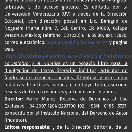
arbitrada y de acceso gratuito. Es editada por la
Universidad Veracruzana (UV) a través de la Dirección
Editorial, con dirección postal en Lic. Benigno de
Nogueira Iriarte núm. 7, Col. Centro, CP. 91000, Xalapa
Veracruz, México; teléfono +52 (228) 8 18 59 80, ext. 17820;
correo electrónico:
lapalabrayelhombre@uv.mx
y pagina
web:
https://lapalabrayelhombre.uv.mx/index.php/palabrahom
La Palabra y el Hombre
es un espacio libre para la
divulgación de textos literarios inéditos, artículos de
fondo sobre ciencias sociales, literatura y arte, obra
plásticas de artistas jóvenes o con trayectoria, así como
reseñas de títulos recientes y artículos misceláneos.
Director
: Mario Muñoz. Reserva de Derechos al Uso
Exclusivo: 04-2007-120412293700-102. ISSN: 0185 5727,
expedida por el Instituto Nacional del Derecho de Autor
(Indautor).
Editora responsable
: , de la Dirección Editorial de la