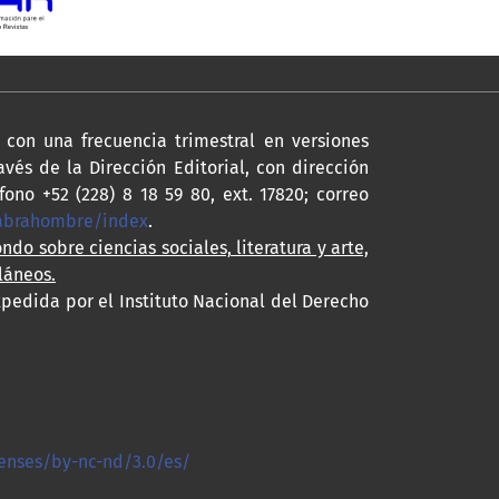
con una frecuencia trimestral en versiones
avés de la Dirección Editorial, con dirección
fono +52 (228) 8 18 59 80, ext. 17820; correo
labrahombre/index
.
ondo sobre ciencias sociales, literatura y arte,
láneos.
xpedida por el Instituto Nacional del Derecho
enses/by-nc-nd/3.0/es/