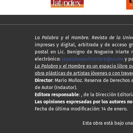
La Palabra y el Hombre
.
Revista de la Uni
impresas y digital, arbitrada y de acceso gr
postal en Lic. Benigno de Nogueira Iriarte n
electrónico:
lapalabrayelhombre@uv.mx
y p
La Palabra y el Hombre
es un espacio libre pa
obra plásticas de artistas jóvenes o con traye
Director
: Mario Muñoz. Reserva de Derechos a
de Autor (Indautor).
Editora responsable
: , de la Dirección Edito
Las opiniones expresadas por los autores no r
Fecha de última modificación: 14 de enero.
Esta obra está bajo una