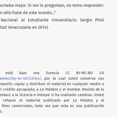
cuchaba mejor. Si me lo preguntan, no temo responder:
n sólo fuera de este mundo..."
acional al Estudiante Universitario Sergio Pitol
idad Veracruzana en 2014).
está bajo una licencia CC BY-NC-ND 3.0
censes/by-nc-nd/3.0/es/
, por la cual usted conserva sus
partir, copiar y distribuir el material en cualquier medio o
el crédito apropiado, a
La Palabra y el Hombre. Revista de la
nlace a la licencia e indique si ha realizado cambios. Usted
i rehacer el material publicado por
La Palabra y el
on fines comerciales, toda vez que esta es una publicación
o.