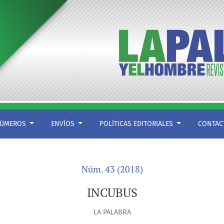
ÚMEROS
ENVÍOS
POLÍTICAS EDITORIALES
CONTA
Núm. 43 (2018)
INCUBUS
LA PALABRA