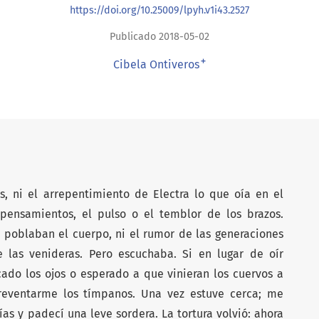
https://doi.org/10.25009/lpyh.v1i43.2527
Publicado 2018-05-02
+
Cibela Ontiveros
, ni el arrepentimiento de Electra lo que oía en el
pensamientos, el pulso o el temblor de los brazos.
poblaban el cuerpo, ni el rumor de las generaciones
 las venideras. Pero escuchaba. Si en lugar de oír
cado los ojos o esperado a que vinieran los cuervos a
reventarme los tímpanos. Una vez estuve cerca; me
ías y padecí una leve sordera. La tortura volvió: ahora