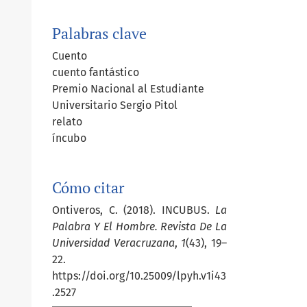
Palabras clave
Cuento
cuento fantástico
Premio Nacional al Estudiante
Universitario Sergio Pitol
relato
íncubo
Cómo citar
Ontiveros, C. (2018). INCUBUS.
La
Palabra Y El Hombre. Revista De La
Universidad Veracruzana
,
1
(43), 19–
22.
https://doi.org/10.25009/lpyh.v1i43
.2527