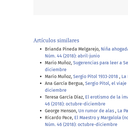
Artículos similares
Brianda Pineda Melgarejo,
Niña ahogada
Núm. 44 (2018): abril-junio
Mario Muñoz,
Sugerencias para leer a Se
diciembre
Mario Muñoz,
Sergio Pitol 1933-2018
,
La 
Ana García Bergua,
Sergio Pitol, el via
diciembre
Teresa García Díaz,
El erotismo de la i
46 (2018): octubre-diciembre
George Henson,
Un rumor de alas
,
La P
Ricardo Pace,
El Maestro y Margalola (n
Núm. 46 (2018): octubre-diciembre