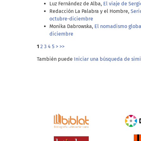
Luz Fernández de Alba,
El viaje de Sergi
Redacción La Palabra y el Hombre,
Seri
octubre-diciembre
Monika Dabrowska,
El nomadismo global
diciembre
1
2
3
4
5
>
>>
También puede
Iniciar una búsqueda de sim