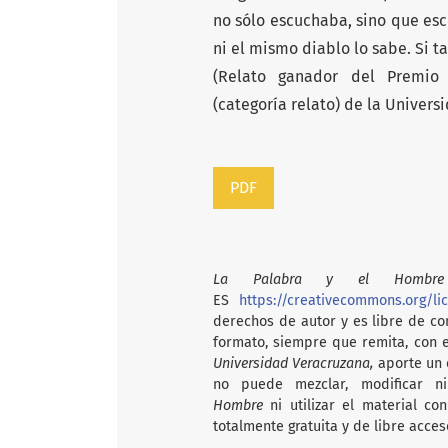
no sólo escuchaba, sino que es
ni el mismo diablo lo sabe. Si ta
(Relato ganador del Premio N
(categoría relato) de la Univers
PDF
La Palabra y el Hombre
ES
https://creativecommons.org/li
derechos de autor y es libre de com
formato, siempre que remita, con 
Universidad Veracruzana,
aporte un e
no puede mezclar, modificar n
Hombre
ni utilizar el material c
totalmente gratuita y de libre acces