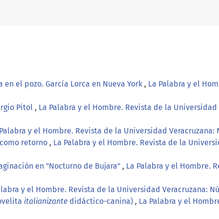
 en el pozo. García Lorca en Nueva York
,
La Palabra y el Hom
rgio Pitol
,
La Palabra y el Hombre. Revista de la Universidad
Palabra y el Hombre. Revista de la Universidad Veracruzana: N
je como retorno
,
La Palabra y el Hombre. Revista de la Univers
maginación en "Nocturno de Bujara"
,
La Palabra y el Hombre. R
alabra y el Hombre. Revista de la Universidad Veracruzana: N
ovelita
italianizante
didáctico-canina)
,
La Palabra y el Hombre