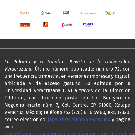
La Palabra y el Hombre
.
Revista de la Universidad
Veracruzana.
Último número publicado: número 72, con
una frecuencia trimestral en versiones impresas y digital,
arbitrada y de acceso gratuito. Es editada por la
Universidad Veracruzana (UV) a través de la Dirección
Editorial, con dirección postal en Lic. Benigno de
Nogueira Iriarte núm. 7, Col. Centro, CP. 91000, Xalapa
Veracruz, México; teléfono +52 (228) 8 18 59 80, ext. 17820;
correo electrónico:
lapalabrayelhombre@uv.mx
y pagina
web:
https://lapalabrayelhombre.uv.mx/index.php/palabrahom