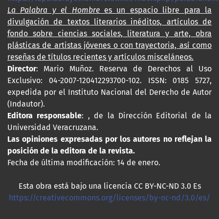
La Palabra y el Hombre
es un espacio libre para la
divulgación de textos literarios inéditos, artículos de
fondo sobre ciencias sociales, literatura y arte, obra
plásticas de artistas jóvenes o con trayectoria, así como
reseñas de títulos recientes y artículos misceláneos.
Director
: Mario Muñoz. Reserva de Derechos al Uso
Exclusivo: 04-2007-120412293700-102. ISSN: 0185 5727,
expedida por el Instituto Nacional del Derecho de Autor
(Indautor).
Editora responsable
: , de la Dirección Editorial de la
Universidad Veracruzana.
Las opiniones expresadas por los autores no reflejan la
posición de la editora de la revista.
Fecha de última modificación: 14 de enero.
Esta obra está bajo una licencia CC BY-NC-ND 3.0 Es
https://creativecommons.org/licenses/by-nc-nd/3.0/es/