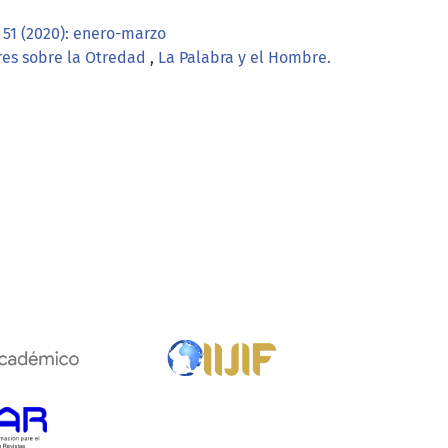
 51 (2020): enero-marzo
ares sobre la Otredad
,
La Palabra y el Hombre.