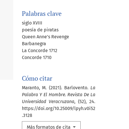
Palabras clave
siglo XVIII
poesía de piratas
Queen Anne’s Revenge
Barbanegra
La Concorde 1712
Concorde 1710
Cómo citar
Maranto, M. (2021). Barlovento.
La
Palabra Y El Hombre. Revista De La
Universidad Veracruzana
, (52), 24.
https://doi.org/10.25009/lpyh.v0i52
.3128
Más formatos de cita