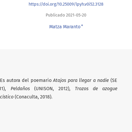
https://doi.org/10.25009/lpyh.v0i52.3128
Publicado 2021-05-20
+
Matza Maranto
 Es autora del poemario
Atajos para llegar a nadie
(SE
11),
Peldaños
(UNISON, 2012),
Trozos de azogue
cístico
(Conaculta, 2018).