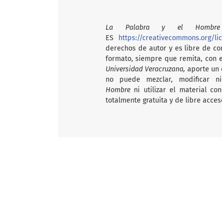
La Palabra y el Hombre
ES
https://creativecommons.org/li
derechos de autor y es libre de com
formato, siempre que remita, con 
Universidad Veracruzana,
aporte un e
no puede mezclar, modificar n
Hombre
ni utilizar el material c
totalmente gratuita y de libre acces