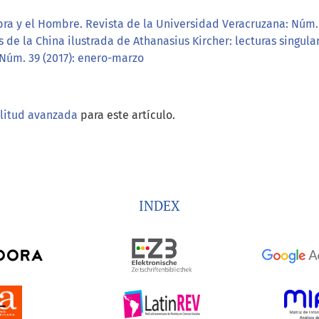
bra y el Hombre. Revista de la Universidad Veracruzana: Núm.
 de la China ilustrada de Athanasius Kircher: lecturas singul
 Núm. 39 (2017): enero-marzo
ilitud avanzada
para este artículo.
INDEX