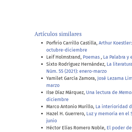
Artículos similares
Porfirio Carrillo Castilla,
Arthur Koestler:
octubre-diciembre
Leif Holmstrand,
Poemas
,
La Palabra y 
Sixto Rodríguez Hernández,
La literatu
Núm. 55 (2021): enero-marzo
Yamilet García Zamora,
José Lezama Lim
marzo
Ilse Díaz Márquez,
Una lectura de
Memor
diciembre
Marco Antonio Murillo,
La interioridad 
Hazel H. Guerrero,
Luz y memoria en el
junio
Héctor Elías Romero Noble,
El poder de