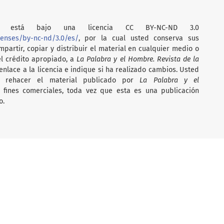
está bajo una licencia CC BY-NC-ND 3.0
censes/by-nc-nd/3.0/es/
, por la cual usted conserva sus
partir, copiar y distribuir el material en cualquier medio o
el crédito apropiado, a
La Palabra y el Hombre. Revista de la
nlace a la licencia e indique si ha realizado cambios. Usted
i rehacer el material publicado por
La Palabra y el
on fines comerciales, toda vez que esta es una publicación
o.