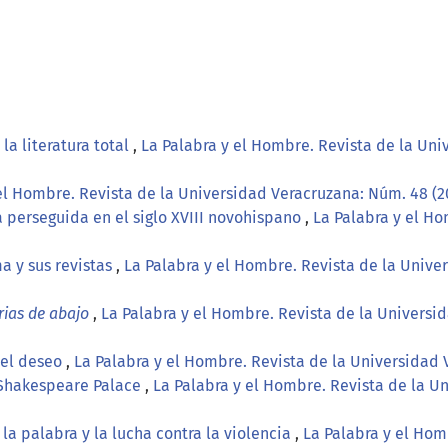
 la literatura total
,
La Palabra y el Hombre. Revista de la Uni
el Hombre. Revista de la Universidad Veracruzana: Núm. 48 (20
ra perseguida en el siglo XVIII novohispano
,
La Palabra y el Ho
a y sus revistas
,
La Palabra y el Hombre. Revista de la Unive
ias de abajo
,
La Palabra y el Hombre. Revista de la Universid
del deseo
,
La Palabra y el Hombre. Revista de la Universidad V
 Shakespeare Palace
,
La Palabra y el Hombre. Revista de la Un
 la palabra y la lucha contra la violencia
,
La Palabra y el Hom