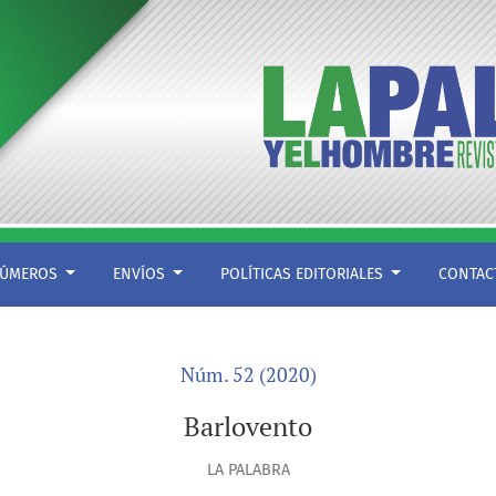
ÚMEROS
ENVÍOS
POLÍTICAS EDITORIALES
CONTA
Núm. 52 (2020)
Barlovento
LA PALABRA