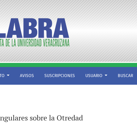
CTO
AVISOS
SUSCRIPCIONES
USUARIO
BUSCAR
ingulares sobre la Otredad