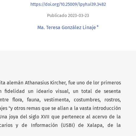
https://doi.org/10.25009/lpyh.vi39.3482
Publicado 2023-03-23
+
Ma. Teresa González Linaje
uita alemán Athanasius Kircher, fue uno de lor primeros
n fidelidad un ideario visual, un total de sesenta
tre flora, fauna, vestimenta, costumbres, rostros,
jes "y otros remas que se alían a la vasta introducción
. Una joya del siglo XVII que pertenece al acervo de la
ecarios y de Información (USBI) de Xalapa, de la