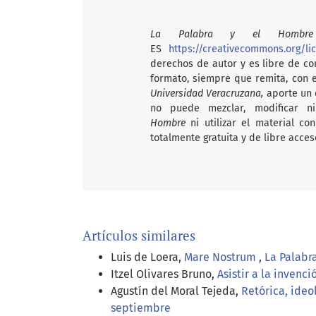
La Palabra y el Hombre
ES
https://creativecommons.org/li
derechos de autor y es libre de com
formato, siempre que remita, con 
Universidad Veracruzana,
aporte un e
no puede mezclar, modificar n
Hombre
ni utilizar el material c
totalmente gratuita y de libre acces
Artículos similares
Luis de Loera,
Mare Nostrum
,
La Palabr
Itzel Olivares Bruno,
Asistir a la invenc
Agustín del Moral Tejeda,
Retórica, ideo
septiembre