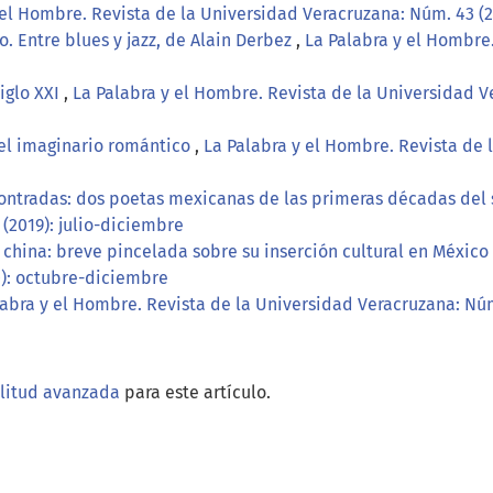
 el Hombre. Revista de la Universidad Veracruzana: Núm. 43 (
 Entre blues y jazz, de Alain Derbez
,
La Palabra y el Hombre
iglo XXI
,
La Palabra y el Hombre. Revista de la Universidad V
 el imaginario romántico
,
La Palabra y el Hombre. Revista de 
ontradas: dos poetas mexicanas de las primeras décadas del 
(2019): julio-diciembre
 china: breve pincelada sobre su inserción cultural en México
): octubre-diciembre
labra y el Hombre. Revista de la Universidad Veracruzana: Núm
ilitud avanzada
para este artículo.