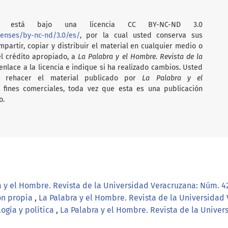
está bajo una licencia CC BY-NC-ND 3.0
censes/by-nc-nd/3.0/es/
, por la cual usted conserva sus
partir, copiar y distribuir el material en cualquier medio o
el crédito apropiado, a
La Palabra y el Hombre. Revista de la
nlace a la licencia e indique si ha realizado cambios. Usted
i rehacer el material publicado por
La Palabra y el
on fines comerciales, toda vez que esta es una publicación
o.
a y el Hombre. Revista de la Universidad Veracruzana: Núm. 4
ión propia
,
La Palabra y el Hombre. Revista de la Universidad
logía y política
,
La Palabra y el Hombre. Revista de la Univers