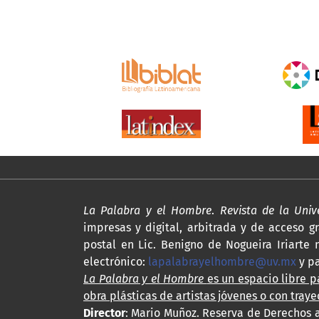
La Palabra y el Hombre
.
Revista de la Uni
impresas y digital, arbitrada y de acceso gr
postal en Lic. Benigno de Nogueira Iriarte n
electrónico:
lapalabrayelhombre@uv.mx
y p
La Palabra y el Hombre
es un espacio libre pa
obra plásticas de artistas jóvenes o con traye
Director
: Mario Muñoz. Reserva de Derechos a