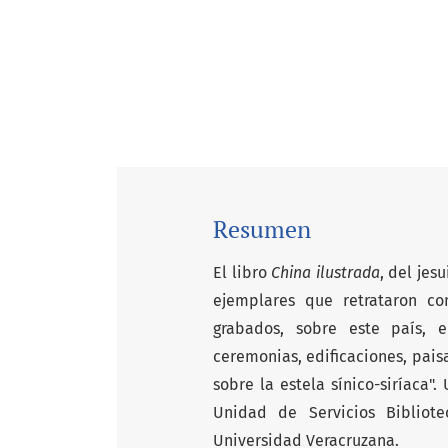
Resumen
El libro
China ilustrada
, del jes
ejemplares que retrataron co
grabados, sobre este país, en
ceremonias, edificaciones, paisa
sobre la estela sínico-siríaca"
Unidad de Servicios Bibliot
Universidad Veracruzana.