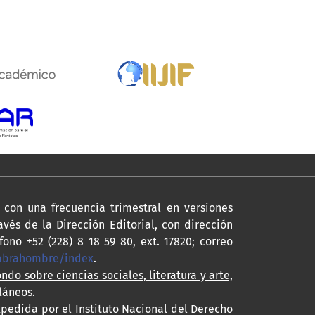
con una frecuencia trimestral en versiones
avés de la Dirección Editorial, con dirección
fono +52 (228) 8 18 59 80, ext. 17820; correo
labrahombre/index
.
ondo sobre ciencias sociales, literatura y arte,
láneos.
xpedida por el Instituto Nacional del Derecho