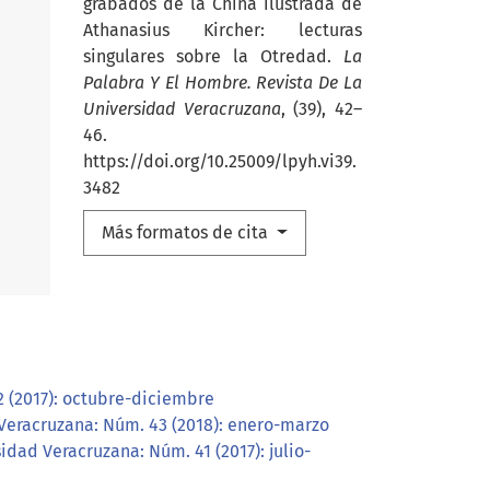
grabados de la China ilustrada de
Athanasius Kircher: lecturas
singulares sobre la Otredad.
La
Palabra Y El Hombre. Revista De La
Universidad Veracruzana
, (39), 42–
46.
https://doi.org/10.25009/lpyh.vi39.
3482
Más formatos de cita
2 (2017): octubre-diciembre
 Veracruzana: Núm. 43 (2018): enero-marzo
idad Veracruzana: Núm. 41 (2017): julio-