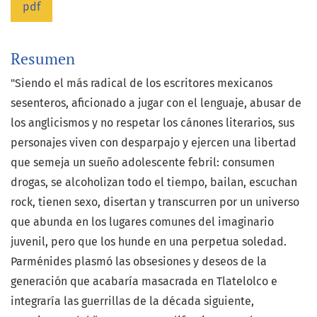
pdf
Resumen
"Siendo el más radical de los escritores mexicanos
sesenteros, aficionado a jugar con el lenguaje, abusar de
los anglicismos y no respetar los cánones literarios, sus
personajes viven con desparpajo y ejercen una libertad
que semeja un sueño adolescente febril: consumen
drogas, se alcoholizan todo el tiempo, bailan, escuchan
rock, tienen sexo, disertan y transcurren por un universo
que abunda en los lugares comunes del imaginario
juvenil, pero que los hunde en una perpetua soledad.
Parménides plasmó las obsesiones y deseos de la
generación que acabaría masacrada en Tlatelolco e
integraría las guerrillas de la década siguiente,