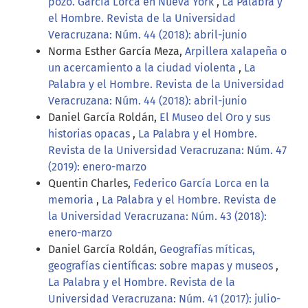
pozo. García Lorca en Nueva York
,
La Palabra y
el Hombre. Revista de la Universidad
Veracruzana: Núm. 44 (2018): abril-junio
Norma Esther García Meza,
Arpillera xalapeña o
un acercamiento a la ciudad violenta
,
La
Palabra y el Hombre. Revista de la Universidad
Veracruzana: Núm. 44 (2018): abril-junio
Daniel García Roldán,
El Museo del Oro y sus
historias opacas
,
La Palabra y el Hombre.
Revista de la Universidad Veracruzana: Núm. 47
(2019): enero-marzo
Quentin Charles,
Federico García Lorca en la
memoria
,
La Palabra y el Hombre. Revista de
la Universidad Veracruzana: Núm. 43 (2018):
enero-marzo
Daniel García Roldán,
Geografías míticas,
geografías científicas: sobre mapas y museos
,
La Palabra y el Hombre. Revista de la
Universidad Veracruzana: Núm. 41 (2017): julio-