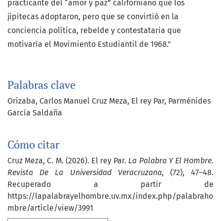
practicante del “amor y paz” californiano que los
jipitecas adoptaron, pero que se convirtió en la
conciencia política, rebelde y contestataria que
motivaría el Movimiento Estudiantil de 1968."
Palabras clave
Orizaba
Carlos Manuel Cruz Meza
El rey Par
Parménides
García Saldaña
Cómo citar
Cruz Meza, C. M. (2026). El rey Par.
La Palabra Y El Hombre.
Revista De La Universidad Veracruzana
, (72), 47–48.
Recuperado a partir de
https://lapalabrayelhombre.uv.mx/index.php/palabraho
mbre/article/view/3991