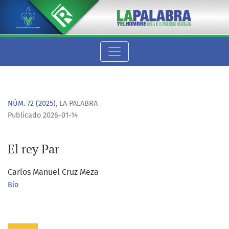
El rey Par
NÚM. 72 (2025)
,
LA PALABRA
Publicado 2026-01-14
El rey Par
Carlos Manuel Cruz Meza
Bio