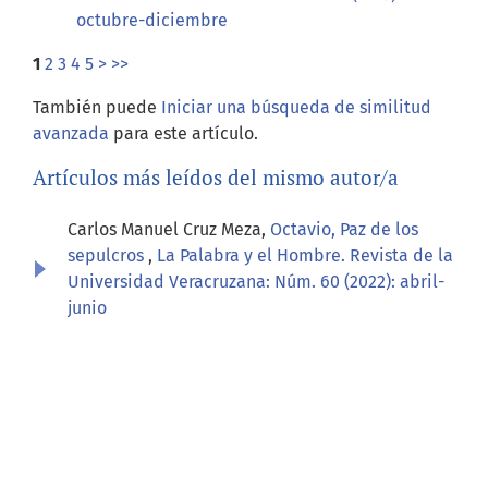
octubre-diciembre
1
2
3
4
5
>
>>
También puede
Iniciar una búsqueda de similitud
avanzada
para este artículo.
Artículos más leídos del mismo autor/a
Carlos Manuel Cruz Meza,
Octavio, Paz de los
sepulcros
,
La Palabra y el Hombre. Revista de la
Universidad Veracruzana: Núm. 60 (2022): abril-
junio