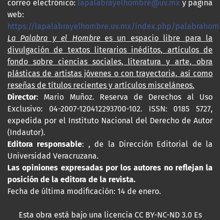
correo electrónico:
lapalabrayelhombre@uv.mx
y pagina
web:
https://lapalabrayelhombre.uv.mx/index.php/palabrahom
La Palabra y el Hombre
es un espacio libre para la
divulgación de textos literarios inéditos, artículos de
fondo sobre ciencias sociales, literatura y arte, obra
plásticas de artistas jóvenes o con trayectoria, así como
reseñas de títulos recientes y artículos misceláneos.
Director
: Mario Muñoz. Reserva de Derechos al Uso
Exclusivo: 04-2007-120412293700-102. ISSN: 0185 5727,
expedida por el Instituto Nacional del Derecho de Autor
(Indautor).
Editora responsable
: , de la Dirección Editorial de la
Universidad Veracruzana.
Las opiniones expresadas por los autores no reflejan la
posición de la editora de la revista.
Fecha de última modificación: 14 de enero.
Esta obra está bajo una licencia CC BY-NC-ND 3.0 Es