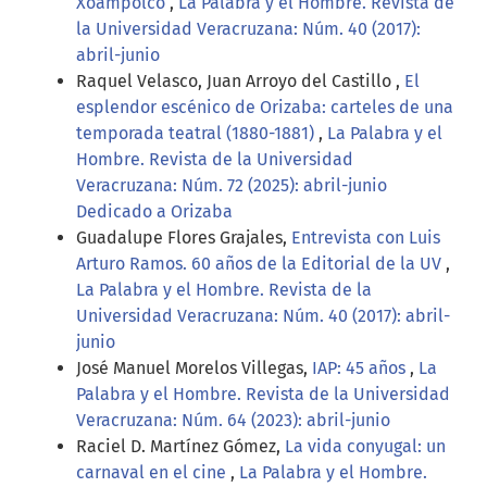
Xoampolco
,
La Palabra y el Hombre. Revista de
la Universidad Veracruzana: Núm. 40 (2017):
abril-junio
Raquel Velasco, Juan Arroyo del Castillo ,
El
esplendor escénico de Orizaba: carteles de una
temporada teatral (1880-1881)
,
La Palabra y el
Hombre. Revista de la Universidad
Veracruzana: Núm. 72 (2025): abril-junio
Dedicado a Orizaba
Guadalupe Flores Grajales,
Entrevista con Luis
Arturo Ramos. 60 años de la Editorial de la UV
,
La Palabra y el Hombre. Revista de la
Universidad Veracruzana: Núm. 40 (2017): abril-
junio
José Manuel Morelos Villegas,
IAP: 45 años
,
La
Palabra y el Hombre. Revista de la Universidad
Veracruzana: Núm. 64 (2023): abril-junio
Raciel D. Martínez Gómez,
La vida conyugal: un
carnaval en el cine
,
La Palabra y el Hombre.