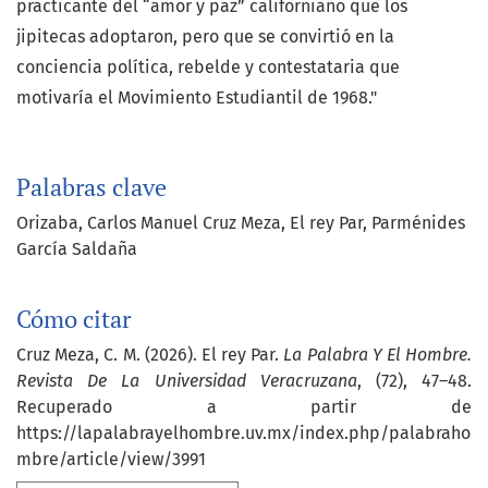
practicante del “amor y paz” californiano que los
jipitecas adoptaron, pero que se convirtió en la
conciencia política, rebelde y contestataria que
motivaría el Movimiento Estudiantil de 1968."
Palabras clave
Orizaba
Carlos Manuel Cruz Meza
El rey Par
Parménides
García Saldaña
Cómo citar
Cruz Meza, C. M. (2026). El rey Par.
La Palabra Y El Hombre.
Revista De La Universidad Veracruzana
, (72), 47–48.
Recuperado a partir de
https://lapalabrayelhombre.uv.mx/index.php/palabraho
mbre/article/view/3991