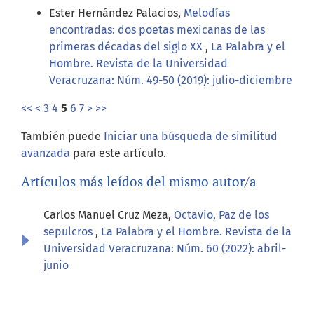
Ester Hernández Palacios,
Melodías
encontradas: dos poetas mexicanas de las
primeras décadas del siglo XX
,
La Palabra y el
Hombre. Revista de la Universidad
Veracruzana: Núm. 49-50 (2019): julio-diciembre
<<
<
3
4
5
6
7
>
>>
También puede
Iniciar una búsqueda de similitud
avanzada
para este artículo.
Artículos más leídos del mismo autor/a
Carlos Manuel Cruz Meza,
Octavio, Paz de los
sepulcros
,
La Palabra y el Hombre. Revista de la
Universidad Veracruzana: Núm. 60 (2022): abril-
junio