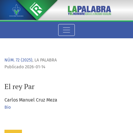
El rey Par
NÚM. 72 (2025)
,
LA PALABRA
Publicado 2026-01-14
El rey Par
Carlos Manuel Cruz Meza
Bio