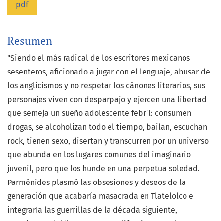
pdf
Resumen
"Siendo el más radical de los escritores mexicanos
sesenteros, aficionado a jugar con el lenguaje, abusar de
los anglicismos y no respetar los cánones literarios, sus
personajes viven con desparpajo y ejercen una libertad
que semeja un sueño adolescente febril: consumen
drogas, se alcoholizan todo el tiempo, bailan, escuchan
rock, tienen sexo, disertan y transcurren por un universo
que abunda en los lugares comunes del imaginario
juvenil, pero que los hunde en una perpetua soledad.
Parménides plasmó las obsesiones y deseos de la
generación que acabaría masacrada en Tlatelolco e
integraría las guerrillas de la década siguiente,