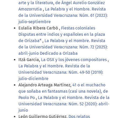
arte y la literatura, de Ángel Aurelio González
Amozorrutia
,
La Palabra y el Hombre. Revista
de la Universidad Veracruzana: Núm. 61 (2022):
julio-septiembre
Eulalia Ribera Carbó ,
Fiestas coloniales
Disputas entre indios y españoles en la plaza
de Orizaba*
,
La Palabra y el Hombre. Revista
de la Universidad Veracruzana: Núm. 72 (2025):
abril-junio Dedicado a Orizaba
Itzá Garcia,
La OSX y los jóvenes compositores
,
La Palabra y el Hombre. Revista de la
Universidad Veracruzana: Núm. 49-50 (2019):
julio-diciembre
Alejandro Arteaga Martínez,
41 o el muchacho
que soñaba en fantasmas (casi una novela), de
Paolo Po
,
La Palabra y el Hombre. Revista de la
Universidad Veracruzana: Núm. 52 (2020): abril-
junio
León Guillermo Gutiérrez,
Dos relatos