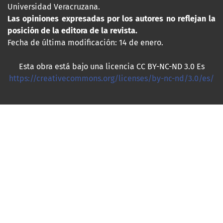
Universidad Veracruzana.
Las opiniones expresadas por los autores no reflejan la
posición de la editora de la revista.
Fecha de última modificación: 14 de enero.
Esta obra está bajo una licencia CC BY-NC-ND 3.0 Es
https://creativecommons.org/licenses/by-nc-nd/3.0/es/