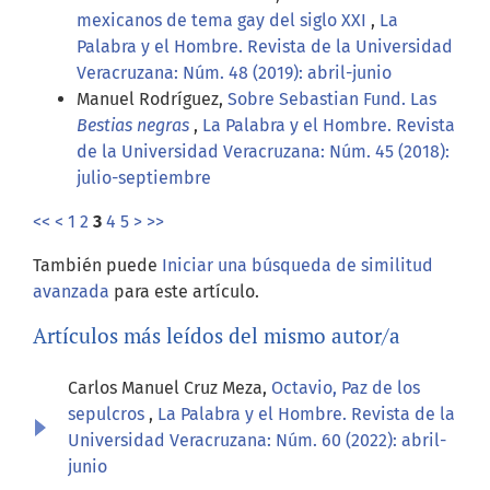
mexicanos de tema gay del siglo XXI
,
La
Palabra y el Hombre. Revista de la Universidad
Veracruzana: Núm. 48 (2019): abril-junio
Manuel Rodríguez,
Sobre Sebastian Fund. Las
Bestias negras
,
La Palabra y el Hombre. Revista
de la Universidad Veracruzana: Núm. 45 (2018):
julio-septiembre
<<
<
1
2
3
4
5
>
>>
También puede
Iniciar una búsqueda de similitud
avanzada
para este artículo.
Artículos más leídos del mismo autor/a
Carlos Manuel Cruz Meza,
Octavio, Paz de los
sepulcros
,
La Palabra y el Hombre. Revista de la
Universidad Veracruzana: Núm. 60 (2022): abril-
junio