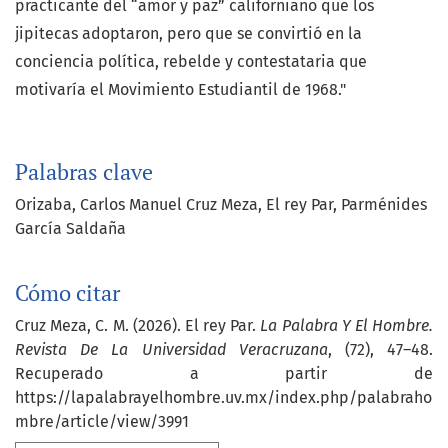
practicante del “amor y paz” californiano que los
jipitecas adoptaron, pero que se convirtió en la
conciencia política, rebelde y contestataria que
motivaría el Movimiento Estudiantil de 1968."
Palabras clave
Orizaba
Carlos Manuel Cruz Meza
El rey Par
Parménides
García Saldaña
Cómo citar
Cruz Meza, C. M. (2026). El rey Par.
La Palabra Y El Hombre.
Revista De La Universidad Veracruzana
, (72), 47–48.
Recuperado a partir de
https://lapalabrayelhombre.uv.mx/index.php/palabraho
mbre/article/view/3991