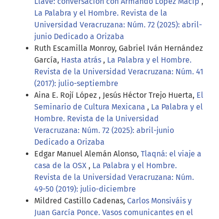
Llave: conversación con Armando López Macip
,
La Palabra y el Hombre. Revista de la
Universidad Veracruzana: Núm. 72 (2025): abril-
junio Dedicado a Orizaba
Ruth Escamilla Monroy, Gabriel Iván Hernández
García,
Hasta atrás
,
La Palabra y el Hombre.
Revista de la Universidad Veracruzana: Núm. 41
(2017): julio-septiembre
Aina E. Rojí López , Jesús Héctor Trejo Huerta,
El
Seminario de Cultura Mexicana
,
La Palabra y el
Hombre. Revista de la Universidad
Veracruzana: Núm. 72 (2025): abril-junio
Dedicado a Orizaba
Edgar Manuel Alemán Alonso,
Tlaqná: el viaje a
casa de la OSX
,
La Palabra y el Hombre.
Revista de la Universidad Veracruzana: Núm.
49-50 (2019): julio-diciembre
Mildred Castillo Cadenas,
Carlos Monsiváis y
Juan García Ponce. Vasos comunicantes en el