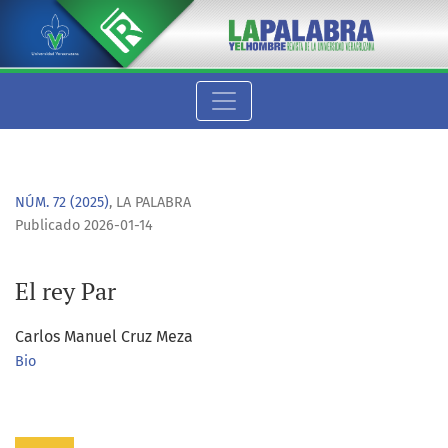
El rey Par
NÚM. 72 (2025)
,
LA PALABRA
Publicado 2026-01-14
El rey Par
Carlos Manuel Cruz Meza
Bio