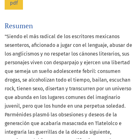
pdf
Resumen
"Siendo el más radical de los escritores mexicanos
sesenteros, aficionado a jugar con el lenguaje, abusar de
los anglicismos y no respetar los cánones literarios, sus
personajes viven con desparpajo y ejercen una libertad
que semeja un sueño adolescente febril: consumen
drogas, se alcoholizan todo el tiempo, bailan, escuchan
rock, tienen sexo, disertan y transcurren por un universo
que abunda en los lugares comunes del imaginario
juvenil, pero que los hunde en una perpetua soledad.
Parménides plasmó las obsesiones y deseos de la
generación que acabaría masacrada en Tlatelolco e
integraría las guerrillas de la década siguiente,