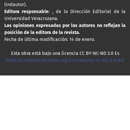
(Indautor).
Editora responsable
: , de la Dirección Editorial de la
Universidad Veracruzana.
Las opiniones expresadas por los autores no reflejan la
posición de la editora de la revista.
Fecha de última modificación: 14 de enero.
Esta obra está bajo una licencia CC BY-NC-ND 3.0 Es
https://creativecommons.org/licenses/by-nc-nd/3.0/es/