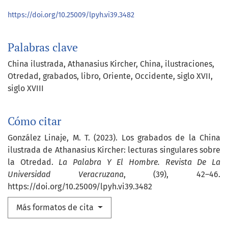
https://doi.org/10.25009/lpyh.vi39.3482
Palabras clave
China ilustrada
Athanasius Kircher
China
ilustraciones
Otredad
grabados
libro
Oriente
Occidente
siglo XVII
siglo XVIII
Cómo citar
González Linaje, M. T. (2023). Los grabados de la China
ilustrada de Athanasius Kircher: lecturas singulares sobre
la Otredad.
La Palabra Y El Hombre. Revista De La
Universidad Veracruzana
, (39), 42–46.
https://doi.org/10.25009/lpyh.vi39.3482
Más formatos de cita