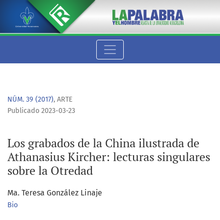
Los grabados de la China ilustrada de Athanasius Kircher: lec
NÚM. 39 (2017)
,
ARTE
Publicado 2023-03-23
Los grabados de la China ilustrada de
Athanasius Kircher: lecturas singulares
sobre la Otredad
Ma. Teresa González Linaje
Bio