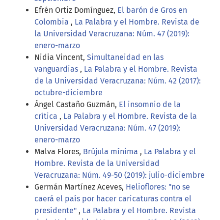
Efrén Ortiz Domínguez,
El barón de Gros en
Colombia
,
La Palabra y el Hombre. Revista de
la Universidad Veracruzana: Núm. 47 (2019):
enero-marzo
Nidia Vincent,
Simultaneidad en las
vanguardias
,
La Palabra y el Hombre. Revista
de la Universidad Veracruzana: Núm. 42 (2017):
octubre-diciembre
Ángel Castaño Guzmán,
El insomnio de la
crítica
,
La Palabra y el Hombre. Revista de la
Universidad Veracruzana: Núm. 47 (2019):
enero-marzo
Malva Flores,
Brújula mínima
,
La Palabra y el
Hombre. Revista de la Universidad
Veracruzana: Núm. 49-50 (2019): julio-diciembre
Germán Martínez Aceves,
Helioflores: "no se
caerá el país por hacer caricaturas contra el
presidente"
,
La Palabra y el Hombre. Revista