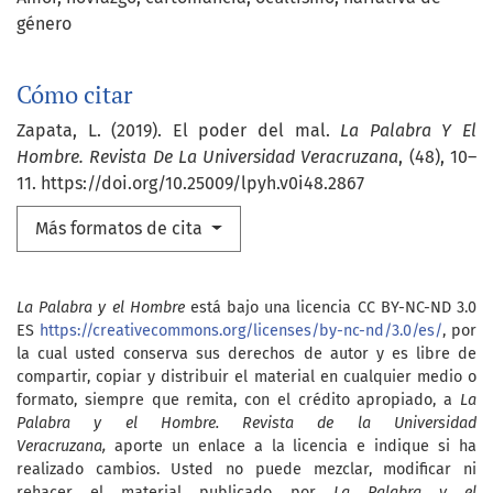
género
Cómo citar
Zapata, L. (2019). El poder del mal.
La Palabra Y El
Hombre. Revista De La Universidad Veracruzana
, (48), 10–
11. https://doi.org/10.25009/lpyh.v0i48.2867
Más formatos de cita
La Palabra y el Hombre
está bajo una licencia CC BY-NC-ND 3.0
ES
https://creativecommons.org/licenses/by-nc-nd/3.0/es/
, por
la cual usted conserva sus derechos de autor y es libre de
compartir, copiar y distribuir el material en cualquier medio o
formato, siempre que remita, con el crédito apropiado, a
La
Palabra y el Hombre. Revista de la Universidad
Veracruzana,
aporte un enlace a la licencia e indique si ha
realizado cambios. Usted no puede mezclar, modificar ni
rehacer el material publicado por
La Palabra y el