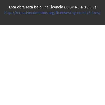
Esta obra está bajo una licencia CC BY-NC-ND 3.0 Es
https://creativecommons.org/licenses/by-nc-nd/3.0/es/