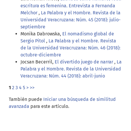
escritura es femenina. Entrevista a Fernanda
Melchor
,
La Palabra y el Hombre. Revista de la
Universidad Veracruzana: Núm. 45 (2018): julio-
septiembre
Monika Dabrowska,
El nomadismo global de
Sergio Pitol
,
La Palabra y el Hombre. Revista
de la Universidad Veracruzana: Núm. 46 (2018):
octubre-diciembre
Jocsan Becerril,
El divertido juego de narrar
,
La
Palabra y el Hombre. Revista de la Universidad
Veracruzana: Núm. 44 (2018): abril-junio
1
2
3
4
5
>
>>
También puede
Iniciar una búsqueda de similitud
avanzada
para este artículo.