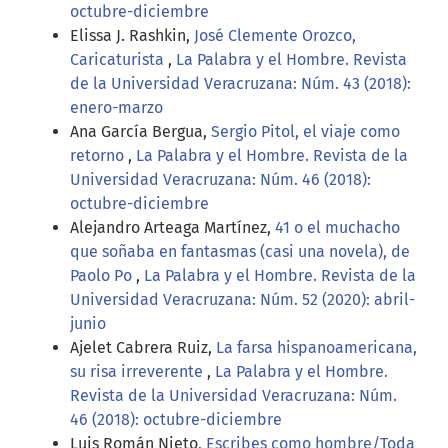
octubre-diciembre
Elissa J. Rashkin,
José Clemente Orozco,
Caricaturista
,
La Palabra y el Hombre. Revista
de la Universidad Veracruzana: Núm. 43 (2018):
enero-marzo
Ana García Bergua,
Sergio Pitol, el viaje como
retorno
,
La Palabra y el Hombre. Revista de la
Universidad Veracruzana: Núm. 46 (2018):
octubre-diciembre
Alejandro Arteaga Martínez,
41 o el muchacho
que soñaba en fantasmas (casi una novela), de
Paolo Po
,
La Palabra y el Hombre. Revista de la
Universidad Veracruzana: Núm. 52 (2020): abril-
junio
Ajelet Cabrera Ruiz,
La farsa hispanoamericana,
su risa irreverente
,
La Palabra y el Hombre.
Revista de la Universidad Veracruzana: Núm.
46 (2018): octubre-diciembre
Luis Román Nieto,
Escribes como hombre/Toda