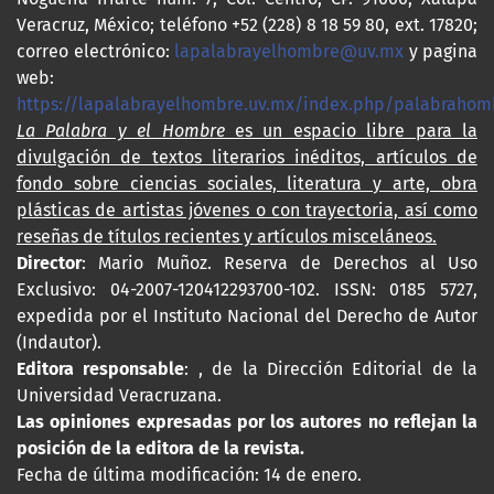
Veracruz, México; teléfono +52 (228) 8 18 59 80, ext. 17820;
correo electrónico:
lapalabrayelhombre@uv.mx
y pagina
web:
https://lapalabrayelhombre.uv.mx/index.php/palabrahom
La Palabra y el Hombre
es un espacio libre para la
divulgación de textos literarios inéditos, artículos de
fondo sobre ciencias sociales, literatura y arte, obra
plásticas de artistas jóvenes o con trayectoria, así como
reseñas de títulos recientes y artículos misceláneos.
Director
: Mario Muñoz. Reserva de Derechos al Uso
Exclusivo: 04-2007-120412293700-102. ISSN: 0185 5727,
expedida por el Instituto Nacional del Derecho de Autor
(Indautor).
Editora responsable
: , de la Dirección Editorial de la
Universidad Veracruzana.
Las opiniones expresadas por los autores no reflejan la
posición de la editora de la revista.
Fecha de última modificación: 14 de enero.