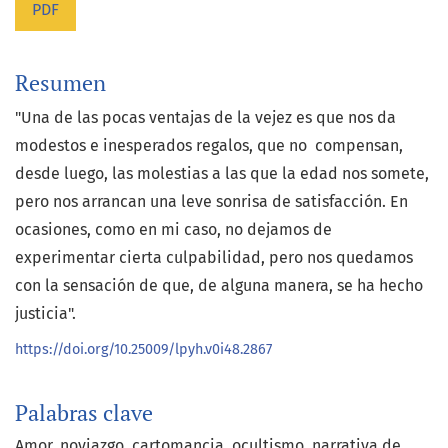
PDF
Resumen
"Una de las pocas ventajas de la vejez es que nos da
modestos e inesperados regalos, que no compensan,
desde luego, las molestias a las que la edad nos somete,
pero nos arrancan una leve sonrisa de satisfacción. En
ocasiones, como en mi caso, no dejamos de
experimentar cierta culpabilidad, pero nos quedamos
con la sensación de que, de alguna manera, se ha hecho
justicia".
https://doi.org/10.25009/lpyh.v0i48.2867
Palabras clave
Amor
noviazgo
cartomancia
ocultismo
narrativa de