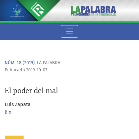
El poder del mal
NÚM. 48 (2019)
,
LA PALABRA
Publicado 2019-10-07
El poder del mal
Luis Zapata
Bio