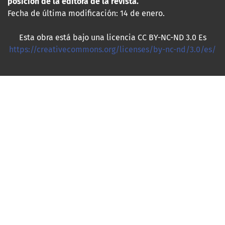
posición de la editora de la revista.
Fecha de última modificación: 14 de enero.
Esta obra está bajo una licencia CC BY-NC-ND 3.0 Es
https://creativecommons.org/licenses/by-nc-nd/3.0/es/