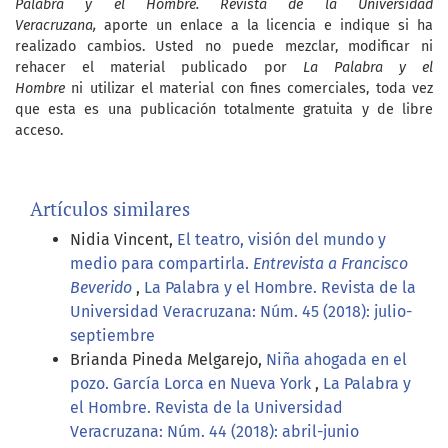
Palabra y el Hombre. Revista de la Universidad
Veracruzana,
aporte un enlace a la licencia e indique si ha
realizado cambios. Usted no puede mezclar, modificar ni
rehacer el material publicado por
La Palabra y el
Hombre
ni utilizar el material con fines comerciales, toda vez
que esta es una publicación totalmente gratuita y de libre
acceso.
Artículos similares
Nidia Vincent,
El teatro, visión del mundo y
medio para compartirla.
Entrevista a Francisco
Beverido
,
La Palabra y el Hombre. Revista de la
Universidad Veracruzana: Núm. 45 (2018): julio-
septiembre
Brianda Pineda Melgarejo,
Niña ahogada en el
pozo. García Lorca en Nueva York
,
La Palabra y
el Hombre. Revista de la Universidad
Veracruzana: Núm. 44 (2018): abril-junio