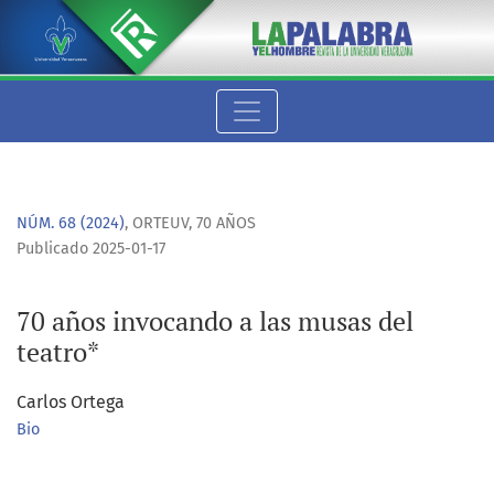
70 años invocando a las musas del teatro*
NÚM. 68 (2024)
,
ORTEUV, 70 AÑOS
Publicado 2025-01-17
70 años invocando a las musas del
teatro*
Carlos Ortega
Bio