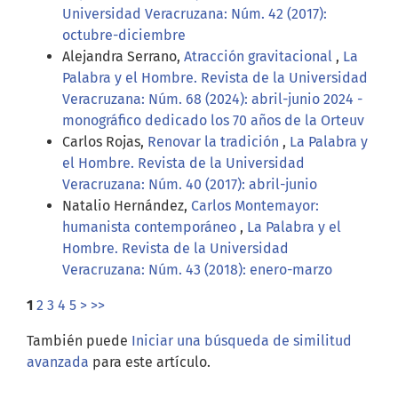
Universidad Veracruzana: Núm. 42 (2017):
octubre-diciembre
Alejandra Serrano,
Atracción gravitacional
,
La
Palabra y el Hombre. Revista de la Universidad
Veracruzana: Núm. 68 (2024): abril-junio 2024 -
monográfico dedicado los 70 años de la Orteuv
Carlos Rojas,
Renovar la tradición
,
La Palabra y
el Hombre. Revista de la Universidad
Veracruzana: Núm. 40 (2017): abril-junio
Natalio Hernández,
Carlos Montemayor:
humanista contemporáneo
,
La Palabra y el
Hombre. Revista de la Universidad
Veracruzana: Núm. 43 (2018): enero-marzo
1
2
3
4
5
>
>>
También puede
Iniciar una búsqueda de similitud
avanzada
para este artículo.