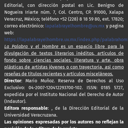
Editorial, con dirección postal en Lic. Benigno de
Nogueira Iriarte núm. 7, Col. Centro, CP. 91000, Xalapa
Veracruz, México; teléfono +52 (228) 8 18 59 80, ext. 17820;
correo electrónico:
lapalabrayelhombre@uv.mx
y pagina
web:
https://lapalabrayelhombre.uv.mx/index.php/palabrahom
La Palabra y el Hombre
es un espacio libre para la
divulgación de textos literarios inéditos, artículos de
fondo sobre ciencias sociales, literatura y arte, obra
plásticas de artistas jóvenes o con trayectoria, así como
reseñas de títulos recientes y artículos misceláneos.
Director
: Mario Muñoz. Reserva de Derechos al Uso
Exclusivo: 04-2007-120412293700-102. ISSN: 0185 5727,
expedida por el Instituto Nacional del Derecho de Autor
(Indautor).
Editora responsable
: , de la Dirección Editorial de la
Universidad Veracruzana.
Las opiniones expresadas por los autores no reflejan la