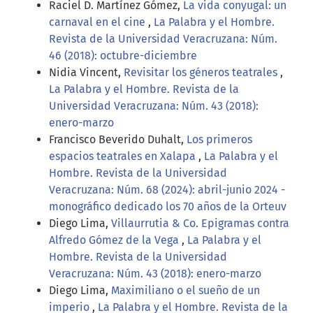
Raciel D. Martínez Gómez,
La vida conyugal: un
carnaval en el cine
,
La Palabra y el Hombre.
Revista de la Universidad Veracruzana: Núm.
46 (2018): octubre-diciembre
Nidia Vincent,
Revisitar los géneros teatrales
,
La Palabra y el Hombre. Revista de la
Universidad Veracruzana: Núm. 43 (2018):
enero-marzo
Francisco Beverido Duhalt,
Los primeros
espacios teatrales en Xalapa
,
La Palabra y el
Hombre. Revista de la Universidad
Veracruzana: Núm. 68 (2024): abril-junio 2024 -
monográfico dedicado los 70 años de la Orteuv
Diego Lima,
Villaurrutia & Co. Epigramas contra
Alfredo Gómez de la Vega
,
La Palabra y el
Hombre. Revista de la Universidad
Veracruzana: Núm. 43 (2018): enero-marzo
Diego Lima,
Maximiliano o el sueño de un
imperio
,
La Palabra y el Hombre. Revista de la