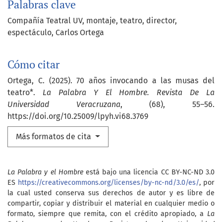
Palabras clave
Compañía Teatral UV
montaje
teatro
director
espectáculo
Carlos Ortega
Cómo citar
Ortega, C. (2025). 70 años invocando a las musas del
teatro*.
La Palabra Y El Hombre. Revista De La
Universidad Veracruzana
, (68), 55–56.
https://doi.org/10.25009/lpyh.vi68.3769
Más formatos de cita
La Palabra y el Hombre
está bajo una licencia CC BY-NC-ND 3.0
ES
https://creativecommons.org/licenses/by-nc-nd/3.0/es/
, por
la cual usted conserva sus derechos de autor y es libre de
compartir, copiar y distribuir el material en cualquier medio o
formato, siempre que remita, con el crédito apropiado, a
La