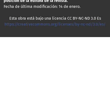
posición de la editora de la revista.
Fecha de última modificación: 14 de enero.
Esta obra está bajo una licencia CC BY-NC-ND 3.0 Es
https://creativecommons.org/licenses/by-nc-nd/3.0/es/