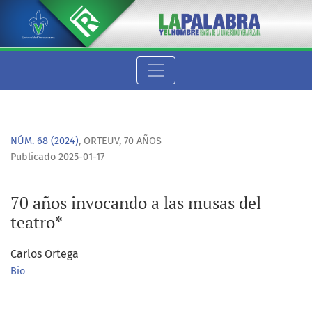
70 años invocando a las musas del teatro*
NÚM. 68 (2024)
,
ORTEUV, 70 AÑOS
Publicado 2025-01-17
70 años invocando a las musas del
teatro*
Carlos Ortega
Bio