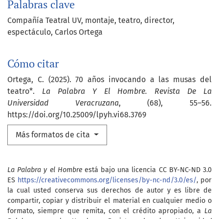
Palabras clave
Compañía Teatral UV
montaje
teatro
director
espectáculo
Carlos Ortega
Cómo citar
Ortega, C. (2025). 70 años invocando a las musas del
teatro*.
La Palabra Y El Hombre. Revista De La
Universidad Veracruzana
, (68), 55–56.
https://doi.org/10.25009/lpyh.vi68.3769
Más formatos de cita
La Palabra y el Hombre
está bajo una licencia CC BY-NC-ND 3.0
ES
https://creativecommons.org/licenses/by-nc-nd/3.0/es/
, por
la cual usted conserva sus derechos de autor y es libre de
compartir, copiar y distribuir el material en cualquier medio o
formato, siempre que remita, con el crédito apropiado, a
La