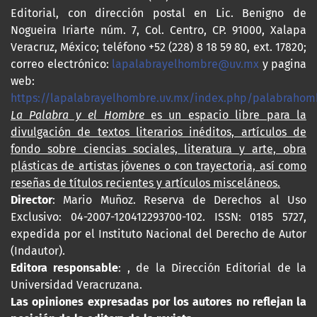
Editorial, con dirección postal en Lic. Benigno de
Nogueira Iriarte núm. 7, Col. Centro, CP. 91000, Xalapa
Veracruz, México; teléfono +52 (228) 8 18 59 80, ext. 17820;
correo electrónico:
lapalabrayelhombre@uv.mx
y pagina
web:
https://lapalabrayelhombre.uv.mx/index.php/palabrahom
La Palabra y el Hombre
es un espacio libre para la
divulgación de textos literarios inéditos, artículos de
fondo sobre ciencias sociales, literatura y arte, obra
plásticas de artistas jóvenes o con trayectoria, así como
reseñas de títulos recientes y artículos misceláneos.
Director
: Mario Muñoz. Reserva de Derechos al Uso
Exclusivo: 04-2007-120412293700-102. ISSN: 0185 5727,
expedida por el Instituto Nacional del Derecho de Autor
(Indautor).
Editora responsable
: , de la Dirección Editorial de la
Universidad Veracruzana.
Las opiniones expresadas por los autores no reflejan la