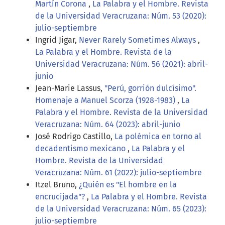
Martín Corona
,
La Palabra y el Hombre. Revista
de la Universidad Veracruzana: Núm. 53 (2020):
julio-septiembre
Ingrid Jigar,
Never Rarely Sometimes Always
,
La Palabra y el Hombre. Revista de la
Universidad Veracruzana: Núm. 56 (2021): abril-
junio
Jean-Marie Lassus,
"Perú, gorrión dulcísimo".
Homenaje a Manuel Scorza (1928-1983)
,
La
Palabra y el Hombre. Revista de la Universidad
Veracruzana: Núm. 64 (2023): abril-junio
José Rodrigo Castillo,
La polémica en torno al
decadentismo mexicano
,
La Palabra y el
Hombre. Revista de la Universidad
Veracruzana: Núm. 61 (2022): julio-septiembre
Itzel Bruno,
¿Quién es "El hombre en la
encrucijada"?
,
La Palabra y el Hombre. Revista
de la Universidad Veracruzana: Núm. 65 (2023):
julio-septiembre