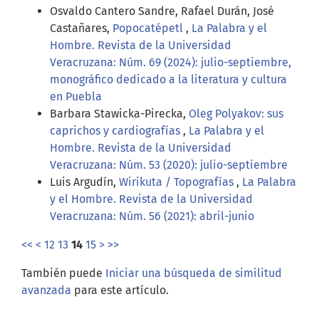
Osvaldo Cantero Sandre, Rafael Durán, José
Castañares,
Popocatépetl
,
La Palabra y el
Hombre. Revista de la Universidad
Veracruzana: Núm. 69 (2024): julio-septiembre,
monográfico dedicado a la literatura y cultura
en Puebla
Barbara Stawicka-Pirecka,
Oleg Polyakov: sus
caprichos y cardiografías
,
La Palabra y el
Hombre. Revista de la Universidad
Veracruzana: Núm. 53 (2020): julio-septiembre
Luis Argudín,
Wirikuta / Topografías
,
La Palabra
y el Hombre. Revista de la Universidad
Veracruzana: Núm. 56 (2021): abril-junio
<<
<
12
13
14
15
>
>>
También puede
Iniciar una búsqueda de similitud
avanzada
para este artículo.