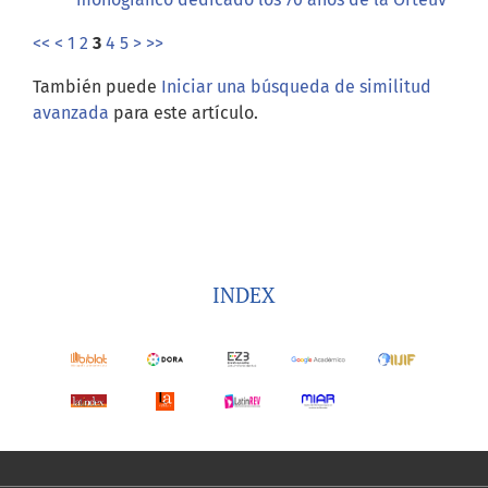
<<
<
1
2
3
4
5
>
>>
También puede
Iniciar una búsqueda de similitud
avanzada
para este artículo.
INDEX