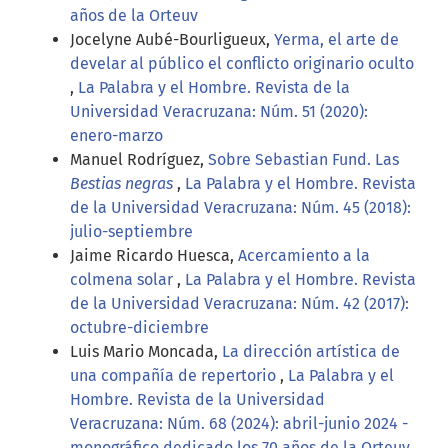
años de la Orteuv
Jocelyne Aubé-Bourligueux,
Yerma, el arte de
develar al público el conflicto originario oculto
,
La Palabra y el Hombre. Revista de la
Universidad Veracruzana: Núm. 51 (2020):
enero-marzo
Manuel Rodríguez,
Sobre Sebastian Fund. Las
Bestias negras
,
La Palabra y el Hombre. Revista
de la Universidad Veracruzana: Núm. 45 (2018):
julio-septiembre
Jaime Ricardo Huesca,
Acercamiento a la
colmena solar
,
La Palabra y el Hombre. Revista
de la Universidad Veracruzana: Núm. 42 (2017):
octubre-diciembre
Luis Mario Moncada,
La dirección artística de
una compañía de repertorio
,
La Palabra y el
Hombre. Revista de la Universidad
Veracruzana: Núm. 68 (2024): abril-junio 2024 -
monográfico dedicado los 70 años de la Orteuv