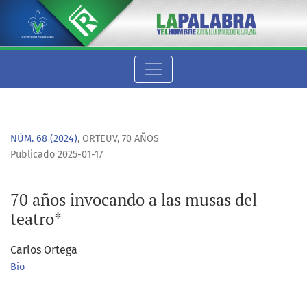
70 años invocando a las musas del teatro*
NÚM. 68 (2024)
,
ORTEUV, 70 AÑOS
Publicado 2025-01-17
70 años invocando a las musas del
teatro*
Carlos Ortega
Bio