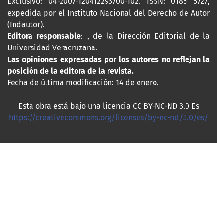
Exclusivo: 04-2007-120412293700-102. ISSN: 0185 5727,
expedida por el Instituto Nacional del Derecho de Autor
(Indautor).
Editora responsable
: , de la Dirección Editorial de la
Universidad Veracruzana.
Las opiniones expresadas por los autores no reflejan la
posición de la editora de la revista.
Fecha de última modificación: 14 de enero.
Esta obra está bajo una licencia CC BY-NC-ND 3.0 Es
https://creativecommons.org/licenses/by-nc-nd/3.0/es/