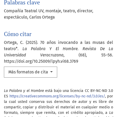
Palabras clave
Compañía Teatral UV
montaje
teatro
director
espectáculo
Carlos Ortega
Cómo citar
Ortega, C. (2025). 70 años invocando a las musas del
teatro*.
La Palabra Y El Hombre. Revista De La
Universidad Veracruzana
, (68), 55–56.
https://doi.org/10.25009/lpyh.vi68.3769
Más formatos de cita
La Palabra y el Hombre
está bajo una licencia CC BY-NC-ND 3.0
ES
https://creativecommons.org/licenses/by-nc-nd/3.0/es/
, por
la cual usted conserva sus derechos de autor y es libre de
compartir, copiar y distribuir el material en cualquier medio o
formato, siempre que remita, con el crédito apropiado, a
La