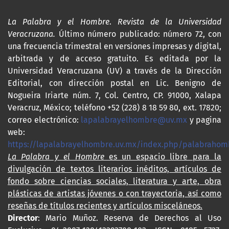
La Palabra y el Hombre
.
Revista de la Universidad
Veracruzana.
Último número publicado: número 72, con
una frecuencia trimestral en versiones impresas y digital,
arbitrada y de acceso gratuito. Es editada por la
Universidad Veracruzana (UV) a través de la Dirección
Editorial, con dirección postal en Lic. Benigno de
Nogueira Iriarte núm. 7, Col. Centro, CP. 91000, Xalapa
Veracruz, México; teléfono +52 (228) 8 18 59 80, ext. 17820;
correo electrónico:
lapalabrayelhombre@uv.mx
y pagina
web:
https://lapalabrayelhombre.uv.mx/index.php/palabrahom
La Palabra y el Hombre
es un espacio libre para la
divulgación de textos literarios inéditos, artículos de
fondo sobre ciencias sociales, literatura y arte, obra
plásticas de artistas jóvenes o con trayectoria, así como
reseñas de títulos recientes y artículos misceláneos.
Director
: Mario Muñoz. Reserva de Derechos al Uso