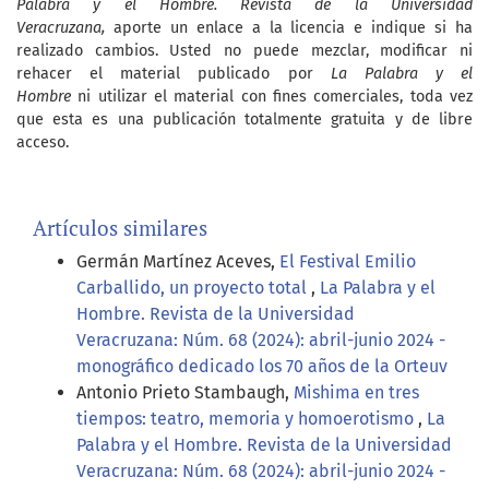
Palabra y el Hombre. Revista de la Universidad
Veracruzana,
aporte un enlace a la licencia e indique si ha
realizado cambios. Usted no puede mezclar, modificar ni
rehacer el material publicado por
La Palabra y el
Hombre
ni utilizar el material con fines comerciales, toda vez
que esta es una publicación totalmente gratuita y de libre
acceso.
Artículos similares
Germán Martínez Aceves,
El Festival Emilio
Carballido, un proyecto total
,
La Palabra y el
Hombre. Revista de la Universidad
Veracruzana: Núm. 68 (2024): abril-junio 2024 -
monográfico dedicado los 70 años de la Orteuv
Antonio Prieto Stambaugh,
Mishima en tres
tiempos: teatro, memoria y homoerotismo
,
La
Palabra y el Hombre. Revista de la Universidad
Veracruzana: Núm. 68 (2024): abril-junio 2024 -