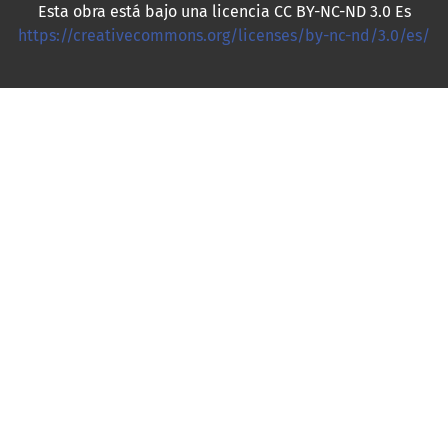
Esta obra está bajo una licencia CC BY-NC-ND 3.0 Es
https://creativecommons.org/licenses/by-nc-nd/3.0/es/