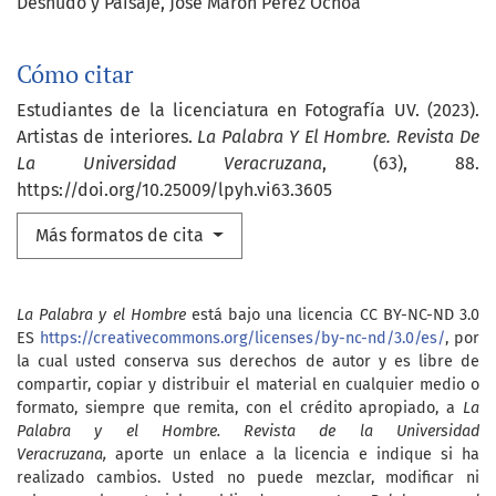
Desnudo y Paisaje
José Marón Pérez Ochoa
Cómo citar
Estudiantes de la licenciatura en Fotografía UV. (2023).
Artistas de interiores.
La Palabra Y El Hombre. Revista De
La Universidad Veracruzana
, (63), 88.
https://doi.org/10.25009/lpyh.vi63.3605
Más formatos de cita
La Palabra y el Hombre
está bajo una licencia CC BY-NC-ND 3.0
ES
https://creativecommons.org/licenses/by-nc-nd/3.0/es/
, por
la cual usted conserva sus derechos de autor y es libre de
compartir, copiar y distribuir el material en cualquier medio o
formato, siempre que remita, con el crédito apropiado, a
La
Palabra y el Hombre. Revista de la Universidad
Veracruzana,
aporte un enlace a la licencia e indique si ha
realizado cambios. Usted no puede mezclar, modificar ni