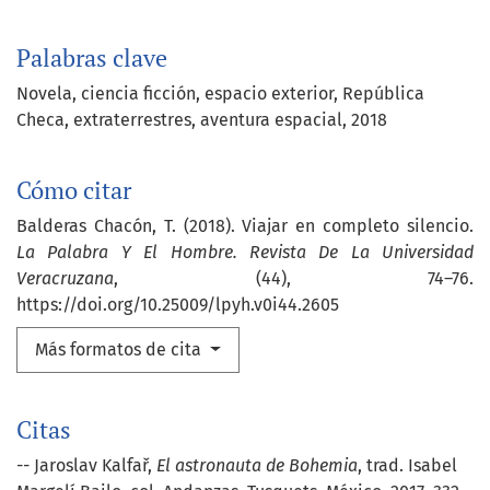
Palabras clave
Novela
ciencia ficción
espacio exterior
República
Checa
extraterrestres
aventura espacial
2018
Cómo citar
Balderas Chacón, T. (2018). Viajar en completo silencio.
La Palabra Y El Hombre. Revista De La Universidad
Veracruzana
, (44), 74–76.
https://doi.org/10.25009/lpyh.v0i44.2605
Más formatos de cita
Citas
-- Jaroslav Kalfař,
El astronauta de Bohemia
, trad. Isabel