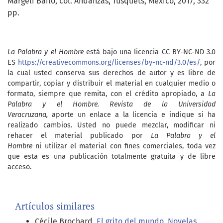
Margelí Bailo, col. Andanzas, Tusquets, México, 2017, 332
pp.
La Palabra y el Hombre
está bajo una licencia CC BY-NC-ND 3.0
ES
https://creativecommons.org/licenses/by-nc-nd/3.0/es/
, por
la cual usted conserva sus derechos de autor y es libre de
compartir, copiar y distribuir el material en cualquier medio o
formato, siempre que remita, con el crédito apropiado, a
La
Palabra y el Hombre. Revista de la Universidad
Veracruzana,
aporte un enlace a la licencia e indique si ha
realizado cambios. Usted no puede mezclar, modificar ni
rehacer el material publicado por
La Palabra y el
Hombre
ni utilizar el material con fines comerciales, toda vez
que esta es una publicación totalmente gratuita y de libre
acceso.
Artículos similares
Cécile Brochard,
El grito del mundo. Novelas