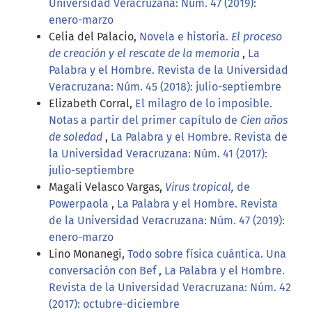
Universidad Veracruzana: Núm. 47 (2019):
enero-marzo
Celia del Palacio,
Novela e historia.
El proceso
de creación y el rescate de la memoria
,
La
Palabra y el Hombre. Revista de la Universidad
Veracruzana: Núm. 45 (2018): julio-septiembre
Elizabeth Corral,
El milagro de lo imposible.
Notas a partir del primer capítulo de
Cien años
de soledad
,
La Palabra y el Hombre. Revista de
la Universidad Veracruzana: Núm. 41 (2017):
julio-septiembre
Magali Velasco Vargas,
Virus tropical,
de
Powerpaola
,
La Palabra y el Hombre. Revista
de la Universidad Veracruzana: Núm. 47 (2019):
enero-marzo
Lino Monanegi,
Todo sobre física cuántica. Una
conversación con Bef
,
La Palabra y el Hombre.
Revista de la Universidad Veracruzana: Núm. 42
(2017): octubre-diciembre