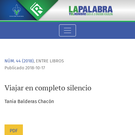
Viajar en completo silencio
NÚM. 44 (2018)
,
ENTRE LIBROS
Publicado 2018-10-17
Viajar en completo silencio
Tania Balderas Chacón
PDF