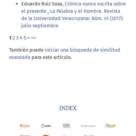
Eduardo Ruiz Sosa,
Crónica nunca escrita sobre
el presente
,
La Palabra y el Hombre. Revista
de la Universidad Veracruzana: Núm. 41 (2017):
julio-septiembre
1
2
3
4
5
>
>>
También puede
Iniciar una búsqueda de similitud
avanzada
para este artículo.
INDEX