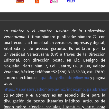
La Palabra y el Hombre
.
Revista de la Universidad
Veracruzana.
Último número publicado: número 72, con
una frecuencia trimestral en versiones impresas y digital,
arbitrada y de acceso gratuito. Es editada por la
Universidad Veracruzana (UV) a través de la Dirección
Editorial, con dirección postal en Lic. Benigno de
Nogueira Iriarte núm. 7, Col. Centro, CP. 91000, Xalapa
Veracruz, México; teléfono +52 (228) 8 18 59 80, ext. 17820;
correo electrónico:
lapalabrayelhombre@uv.mx
y pagina
web:
https://lapalabrayelhombre.uv.mx/index.php/palabrahom
La Palabra y el Hombre
es un espacio libre para la
divulgación de textos literarios inéditos, artículos de
fondo sobre ciencias sociales, literatura y arte, obra