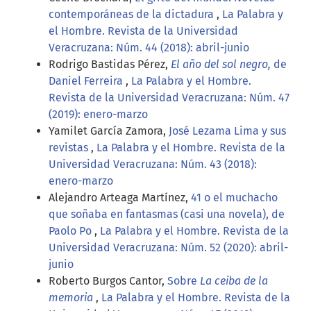
contemporáneas de la dictadura
,
La Palabra y
el Hombre. Revista de la Universidad
Veracruzana: Núm. 44 (2018): abril-junio
Rodrigo Bastidas Pérez,
El año del sol negro,
de
Daniel Ferreira
,
La Palabra y el Hombre.
Revista de la Universidad Veracruzana: Núm. 47
(2019): enero-marzo
Yamilet García Zamora,
José Lezama Lima y sus
revistas
,
La Palabra y el Hombre. Revista de la
Universidad Veracruzana: Núm. 43 (2018):
enero-marzo
Alejandro Arteaga Martínez,
41 o el muchacho
que soñaba en fantasmas (casi una novela), de
Paolo Po
,
La Palabra y el Hombre. Revista de la
Universidad Veracruzana: Núm. 52 (2020): abril-
junio
Roberto Burgos Cantor,
Sobre
La ceiba de la
memoria
,
La Palabra y el Hombre. Revista de la