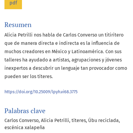
pdf
Resumen
Alicia Petrilli nos habla de Carlos Converso un titiritero
que de manera directa e indirecta es la influencia de
muchos creadores en México y Latinoamérica. Con sus
talleres ha ayudado a artistas, agrupaciones y jóvenes
inexpertos a descubrir un lenguaje tan provocador como
pueden ser los títeres.
https://doi.org/10.25009/lpyh.vi68.3775
Palabras clave
Carlos Converso
Alicia Petrilli
títeres
Úbu reciclada
escénica xalapeña