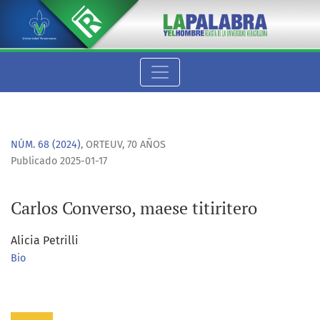
Carlos Converso, maese titiritero
NÚM. 68 (2024)
,
ORTEUV, 70 AÑOS
Publicado 2025-01-17
Carlos Converso, maese titiritero
Alicia Petrilli
Bio