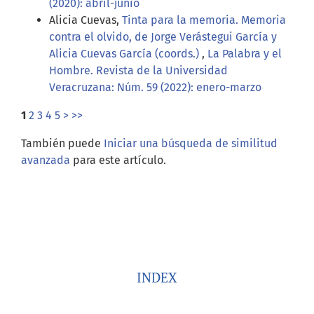
(2020): abril-junio
Alicia Cuevas,
Tinta para la memoria. Memoria
contra el olvido, de Jorge Verástegui García y
Alicia Cuevas García (coords.)
,
La Palabra y el
Hombre. Revista de la Universidad
Veracruzana: Núm. 59 (2022): enero-marzo
1
2
3
4
5
>
>>
También puede
Iniciar una búsqueda de similitud
avanzada
para este artículo.
INDEX