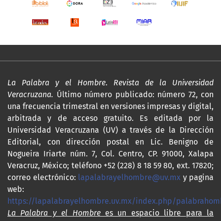
La Palabra y el Hombre
.
Revista de la Universidad
Veracruzana.
Último número publicado: número 72, con
una frecuencia trimestral en versiones impresas y digital,
arbitrada y de acceso gratuito. Es editada por la
Universidad Veracruzana (UV) a través de la Dirección
Editorial, con dirección postal en Lic. Benigno de
Nogueira Iriarte núm. 7, Col. Centro, CP. 91000, Xalapa
Veracruz, México; teléfono +52 (228) 8 18 59 80, ext. 17820;
correo electrónico:
lapalabrayelhombre@uv.mx
y pagina
web:
https://lapalabrayelhombre.uv.mx/index.php/palabrahom
La Palabra y el Hombre
es un espacio libre para la