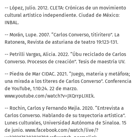
-- López, Julio. 2012. CLETA: Crónicas de un movimiento
cultural artístico independiente. Ciudad de México:
INBAL.
-- Morán, Lupe. 2007. “Carlos Converso, titiritero”. La
Ratonera, Revista de asturiana de teatro 19:123-131.
-- Petrilli Vargas, Alicia. 2022. “Úbu reciclado de Carlos
Converso. Procesos de creación”. Tesis de maestría UV.
-- Piedra de Mar CIDAC. 2021. “Juego, materia y metáfora;
una mirada a los títeres de Carlos Converso”. Conferencia
de YouTube, 1:10:24. 22 de marzo.
www.youtube.com/watch?v=JXQrrpLIXEk.
-- Rochin, Carlos y Fernando Mejía. 2020. “Entrevista a
Carlos Converso. Hablando de su trayectoria artística”.
Lunes culturales, Universidad Autónoma de Sinaloa. 15
de junio. www.facebook.com/watch/live/?