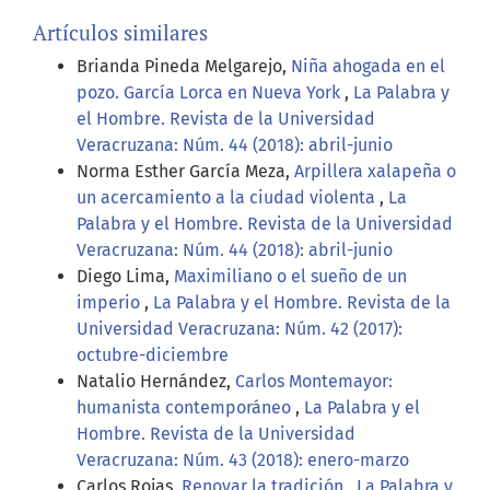
Artículos similares
Brianda Pineda Melgarejo,
Niña ahogada en el
pozo. García Lorca en Nueva York
,
La Palabra y
el Hombre. Revista de la Universidad
Veracruzana: Núm. 44 (2018): abril-junio
Norma Esther García Meza,
Arpillera xalapeña o
un acercamiento a la ciudad violenta
,
La
Palabra y el Hombre. Revista de la Universidad
Veracruzana: Núm. 44 (2018): abril-junio
Diego Lima,
Maximiliano o el sueño de un
imperio
,
La Palabra y el Hombre. Revista de la
Universidad Veracruzana: Núm. 42 (2017):
octubre-diciembre
Natalio Hernández,
Carlos Montemayor:
humanista contemporáneo
,
La Palabra y el
Hombre. Revista de la Universidad
Veracruzana: Núm. 43 (2018): enero-marzo
Carlos Rojas,
Renovar la tradición
,
La Palabra y