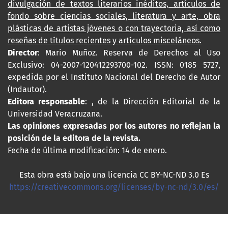
divulgación de textos literarios inéditos, artículos de
fondo sobre ciencias sociales, literatura y arte, obra
plásticas de artistas jóvenes o con trayectoria, así como
reseñas de títulos recientes y artículos misceláneos.
Director
: Mario Muñoz. Reserva de Derechos al Uso
Exclusivo: 04-2007-120412293700-102. ISSN: 0185 5727,
expedida por el Instituto Nacional del Derecho de Autor
(Indautor).
Editora responsable
: , de la Dirección Editorial de la
Universidad Veracruzana.
Las opiniones expresadas por los autores no reflejan la
posición de la editora de la revista.
Fecha de última modificación: 14 de enero.
Esta obra está bajo una licencia CC BY-NC-ND 3.0 Es
https://creativecommons.org/licenses/by-nc-nd/3.0/es/