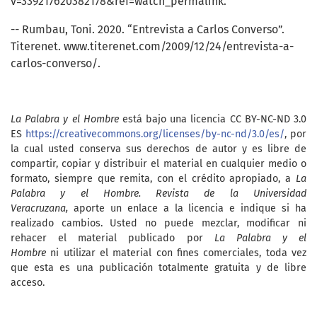
v=339217620382178&ref=watch_permalink.
-- Rumbau, Toni. 2020. “Entrevista a Carlos Converso”.
Titerenet. www.titerenet.com/2009/12/24/entrevista-a-
carlos-converso/.
La Palabra y el Hombre
está bajo una licencia CC BY-NC-ND 3.0
ES
https://creativecommons.org/licenses/by-nc-nd/3.0/es/
, por
la cual usted conserva sus derechos de autor y es libre de
compartir, copiar y distribuir el material en cualquier medio o
formato, siempre que remita, con el crédito apropiado, a
La
Palabra y el Hombre. Revista de la Universidad
Veracruzana,
aporte un enlace a la licencia e indique si ha
realizado cambios. Usted no puede mezclar, modificar ni
rehacer el material publicado por
La Palabra y el
Hombre
ni utilizar el material con fines comerciales, toda vez
que esta es una publicación totalmente gratuita y de libre
acceso.