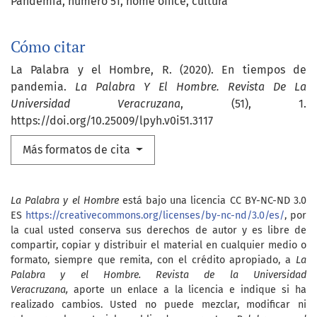
Pandemia
número 51
home office
cultura
Cómo citar
La Palabra y el Hombre, R. (2020). En tiempos de
pandemia.
La Palabra Y El Hombre. Revista De La
Universidad Veracruzana
, (51), 1.
https://doi.org/10.25009/lpyh.v0i51.3117
Más formatos de cita
La Palabra y el Hombre
está bajo una licencia CC BY-NC-ND 3.0
ES
https://creativecommons.org/licenses/by-nc-nd/3.0/es/
, por
la cual usted conserva sus derechos de autor y es libre de
compartir, copiar y distribuir el material en cualquier medio o
formato, siempre que remita, con el crédito apropiado, a
La
Palabra y el Hombre. Revista de la Universidad
Veracruzana,
aporte un enlace a la licencia e indique si ha
realizado cambios. Usted no puede mezclar, modificar ni