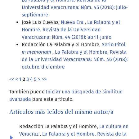
Universidad Veracruzana: Núm. 45 (2018): julio-
septiembre
José Luis Cuevas,
Nueva Era
,
La Palabra y el
Hombre. Revista de la Universidad
Veracruzana: Núm. 44 (2018): abril-junio
Redacción La Palabra y el Hombre,
Serio Pitol,
in memoriam
,
La Palabra y el Hombre. Revista
de la Universidad Veracruzana: Núm. 46 (2018):
octubre-diciembre
<<
<
1
2
3
4
5
>
>>
También puede
Iniciar una búsqueda de similitud
avanzada
para este artículo.
Artículos más leídos del mismo autor/a
Redacción La Palabra y el Hombre,
La cultura en
Veracruz
,
La Palabra y el Hombre. Revista de la