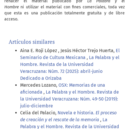
rehacer el material publicado por
La Palabra y el
Hombre
ni utilizar el material con fines comerciales, toda vez
que esta es una publicación totalmente gratuita y de libre
acceso.
Artículos similares
Aina E. Rojí López , Jesús Héctor Trejo Huerta,
El
Seminario de Cultura Mexicana
,
La Palabra y el
Hombre. Revista de la Universidad
Veracruzana: Núm. 72 (2025): abril-junio
Dedicado a Orizaba
Mercedes Lozano,
OSX: Memorias de una
aficionada
,
La Palabra y el Hombre. Revista de
la Universidad Veracruzana: Núm. 49-50 (2019):
julio-diciembre
Celia del Palacio,
Novela e historia.
El proceso
de creación y el rescate de la memoria
,
La
Palabra y el Hombre. Revista de la Universidad