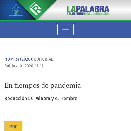
En tiempos de pandemia
NÚM. 51 (2020)
,
EDITORIAL
Publicado 2020-11-11
En tiempos de pandemia
Redacción La Palabra y el Hombre
PDF