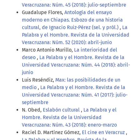
Veracruzana: Núm. 45 (2018): julio-septiembre
Guadalupe Flores,
Antología del ensayo
moderno en Chiapas. Esbozo de una historia
cultural, de Ignacio Ruiz-Pérez (sel. y pról.)
,
La
Palabra y el Hombre. Revista de la Universidad
Veracruzana: Núm. 52 (2020): abril-junio
Marco Antonio Murillo,
La interioridad del
deseo
,
La Palabra y el Hombre. Revista de la
Universidad Veracruzana: Núm. 44 (2018): abril-
junio
Luis Reséndiz,
Max: las posibilidades de un
medio
,
La Palabra y el Hombre. Revista de la
Universidad Veracruzana: Núm. 41 (2017): julio-
septiembre
N. Obed,
Eslabón cultural
,
La Palabra y el
Hombre. Revista de la Universidad
Veracruzana: Núm. 43 (2018): enero-marzo
Raciel D. Martínez Gómez,
El cine en Veracruz
,
La Palabra y el Hombre. Revista de la