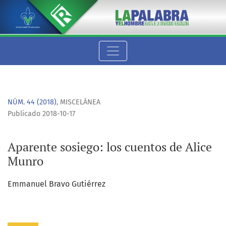
Aparente sosiego: los cuentos de Alice Munro
NÚM. 44 (2018)
,
MISCELÁNEA
Publicado 2018-10-17
Aparente sosiego: los cuentos de Alice
Munro
Emmanuel Bravo Gutiérrez