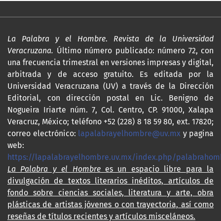
La Palabra y el Hombre
.
Revista de la Universidad
Veracruzana.
Último número publicado: número 72, con
una frecuencia trimestral en versiones impresas y digital,
arbitrada y de acceso gratuito. Es editada por la
Universidad Veracruzana (UV) a través de la Dirección
Editorial, con dirección postal en Lic. Benigno de
Nogueira Iriarte núm. 7, Col. Centro, CP. 91000, Xalapa
Veracruz, México; teléfono +52 (228) 8 18 59 80, ext. 17820;
correo electrónico:
lapalabrayelhombre@uv.mx
y pagina
web:
https://lapalabrayelhombre.uv.mx/index.php/palabrahom
La Palabra y el Hombre
es un espacio libre para la
divulgación de textos literarios inéditos, artículos de
fondo sobre ciencias sociales, literatura y arte, obra
plásticas de artistas jóvenes o con trayectoria, así como
reseñas de títulos recientes y artículos misceláneos.