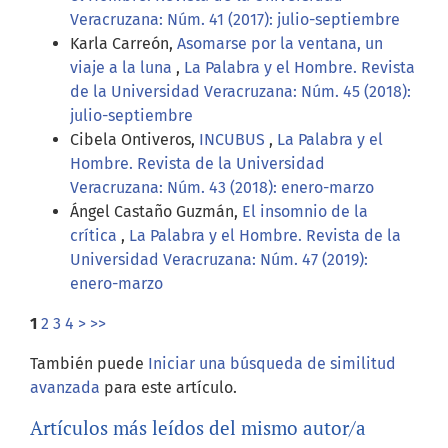
Veracruzana: Núm. 41 (2017): julio-septiembre
Karla Carreón,
Asomarse por la ventana, un
viaje a la luna
,
La Palabra y el Hombre. Revista
de la Universidad Veracruzana: Núm. 45 (2018):
julio-septiembre
Cibela Ontiveros,
INCUBUS
,
La Palabra y el
Hombre. Revista de la Universidad
Veracruzana: Núm. 43 (2018): enero-marzo
Ángel Castaño Guzmán,
El insomnio de la
crítica
,
La Palabra y el Hombre. Revista de la
Universidad Veracruzana: Núm. 47 (2019):
enero-marzo
1
2
3
4
>
>>
También puede
Iniciar una búsqueda de similitud
avanzada
para este artículo.
Artículos más leídos del mismo autor/a