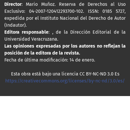
Director
: Mario Muñoz. Reserva de Derechos al Uso
Exclusivo: 04-2007-120412293700-102. ISSN: 0185 5727,
expedida por el Instituto Nacional del Derecho de Autor
(Indautor).
Editora responsable
: , de la Dirección Editorial de la
Universidad Veracruzana.
Las opiniones expresadas por los autores no reflejan la
posición de la editora de la revista.
Fecha de última modificación: 14 de enero.
Esta obra está bajo una licencia CC BY-NC-ND 3.0 Es
https://creativecommons.org/licenses/by-nc-nd/3.0/es/