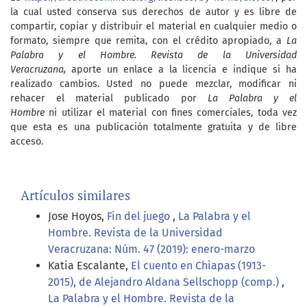
la cual usted conserva sus derechos de autor y es libre de
compartir, copiar y distribuir el material en cualquier medio o
formato, siempre que remita, con el crédito apropiado, a
La
Palabra y el Hombre. Revista de la Universidad
Veracruzana,
aporte un enlace a la licencia e indique si ha
realizado cambios. Usted no puede mezclar, modificar ni
rehacer el material publicado por
La Palabra y el
Hombre
ni utilizar el material con fines comerciales, toda vez
que esta es una publicación totalmente gratuita y de libre
acceso.
Artículos similares
Jose Hoyos,
Fin del juego
,
La Palabra y el
Hombre. Revista de la Universidad
Veracruzana: Núm. 47 (2019): enero-marzo
Katia Escalante,
El cuento en Chiapas (1913-
2015), de Alejandro Aldana Sellschopp (comp.)
,
La Palabra y el Hombre. Revista de la