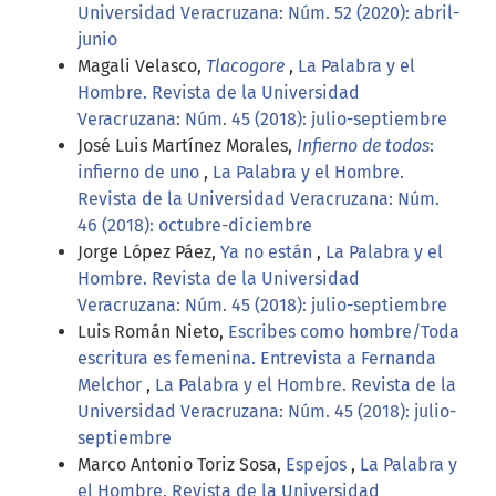
Universidad Veracruzana: Núm. 52 (2020): abril-
junio
Magali Velasco,
Tlacogore
,
La Palabra y el
Hombre. Revista de la Universidad
Veracruzana: Núm. 45 (2018): julio-septiembre
José Luis Martínez Morales,
Infierno de todos
:
infierno de uno
,
La Palabra y el Hombre.
Revista de la Universidad Veracruzana: Núm.
46 (2018): octubre-diciembre
Jorge López Páez,
Ya no están
,
La Palabra y el
Hombre. Revista de la Universidad
Veracruzana: Núm. 45 (2018): julio-septiembre
Luis Román Nieto,
Escribes como hombre/Toda
escritura es femenina. Entrevista a Fernanda
Melchor
,
La Palabra y el Hombre. Revista de la
Universidad Veracruzana: Núm. 45 (2018): julio-
septiembre
Marco Antonio Toriz Sosa,
Espejos
,
La Palabra y
el Hombre. Revista de la Universidad