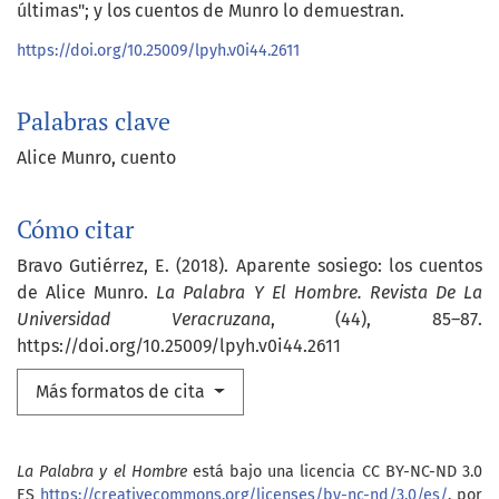
últimas"; y los cuentos de Munro lo demuestran.
https://doi.org/10.25009/lpyh.v0i44.2611
Palabras clave
Alice Munro
cuento
Cómo citar
Bravo Gutiérrez, E. (2018). Aparente sosiego: los cuentos
de Alice Munro.
La Palabra Y El Hombre. Revista De La
Universidad Veracruzana
, (44), 85–87.
https://doi.org/10.25009/lpyh.v0i44.2611
Más formatos de cita
La Palabra y el Hombre
está bajo una licencia CC BY-NC-ND 3.0
ES
https://creativecommons.org/licenses/by-nc-nd/3.0/es/
, por