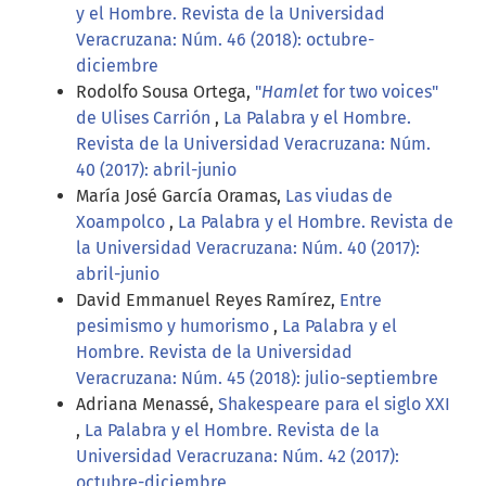
y el Hombre. Revista de la Universidad
Veracruzana: Núm. 46 (2018): octubre-
diciembre
Rodolfo Sousa Ortega,
"
Hamlet
for two voices"
de Ulises Carrión
,
La Palabra y el Hombre.
Revista de la Universidad Veracruzana: Núm.
40 (2017): abril-junio
María José García Oramas,
Las viudas de
Xoampolco
,
La Palabra y el Hombre. Revista de
la Universidad Veracruzana: Núm. 40 (2017):
abril-junio
David Emmanuel Reyes Ramírez,
Entre
pesimismo y humorismo
,
La Palabra y el
Hombre. Revista de la Universidad
Veracruzana: Núm. 45 (2018): julio-septiembre
Adriana Menassé,
Shakespeare para el siglo XXI
,
La Palabra y el Hombre. Revista de la
Universidad Veracruzana: Núm. 42 (2017):
octubre-diciembre