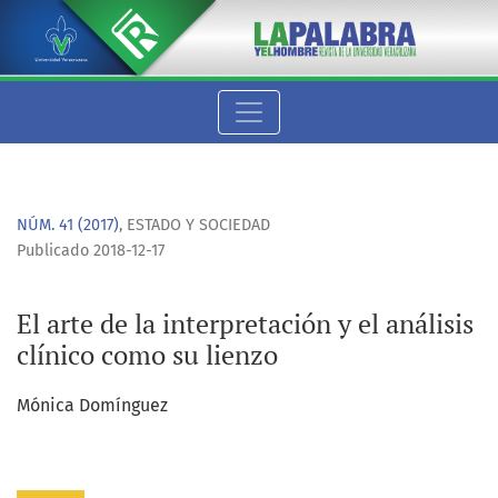
El arte de la interpretación y el análisis clínico como su lienz
NÚM. 41 (2017)
,
ESTADO Y SOCIEDAD
Publicado 2018-12-17
El arte de la interpretación y el análisis
clínico como su lienzo
Mónica Domínguez