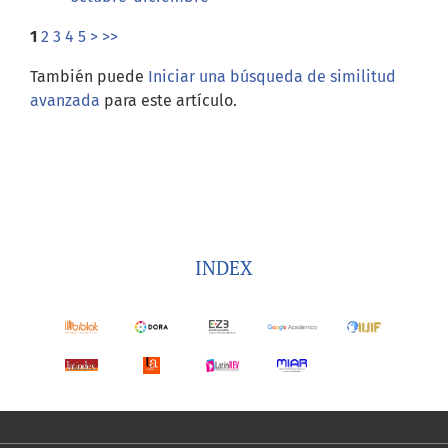
1
2
3
4
5
>
>>
También puede
Iniciar una búsqueda de similitud
avanzada
para este artículo.
INDEX