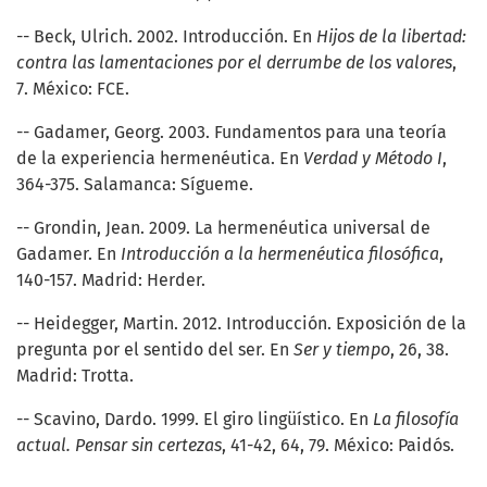
-- Beck, Ulrich. 2002. Introducción. En
Hijos de la libertad:
contra las lamentaciones por el derrumbe de los valores
,
7. México: FCE.
-- Gadamer, Georg. 2003. Fundamentos para una teoría
de la experiencia hermenéutica. En
Verdad y Método I
,
364-375. Salamanca: Sígueme.
-- Grondin, Jean. 2009. La hermenéutica universal de
Gadamer. En
Introducción a la hermenéutica filosófica
,
140-157. Madrid: Herder.
-- Heidegger, Martin. 2012. Introducción. Exposición de la
pregunta por el sentido del ser. En
Ser y tiempo
, 26, 38.
Madrid: Trotta.
-- Scavino, Dardo. 1999. El giro lingüístico. En
La filosofía
actual. Pensar sin certezas
, 41-42, 64, 79. México: Paidós.