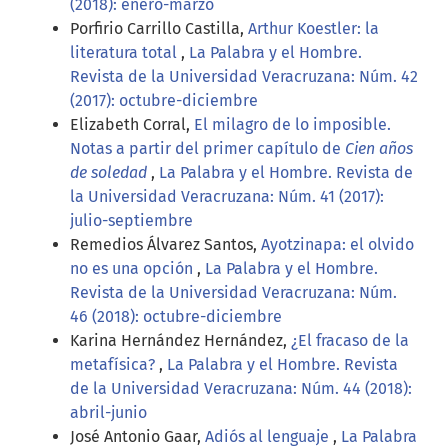
(2018): enero-marzo
Porfirio Carrillo Castilla,
Arthur Koestler: la
literatura total
,
La Palabra y el Hombre.
Revista de la Universidad Veracruzana: Núm. 42
(2017): octubre-diciembre
Elizabeth Corral,
El milagro de lo imposible.
Notas a partir del primer capítulo de
Cien años
de soledad
,
La Palabra y el Hombre. Revista de
la Universidad Veracruzana: Núm. 41 (2017):
julio-septiembre
Remedios Álvarez Santos,
Ayotzinapa: el olvido
no es una opción
,
La Palabra y el Hombre.
Revista de la Universidad Veracruzana: Núm.
46 (2018): octubre-diciembre
Karina Hernández Hernández,
¿El fracaso de la
metafísica?
,
La Palabra y el Hombre. Revista
de la Universidad Veracruzana: Núm. 44 (2018):
abril-junio
José Antonio Gaar,
Adiós al lenguaje
,
La Palabra