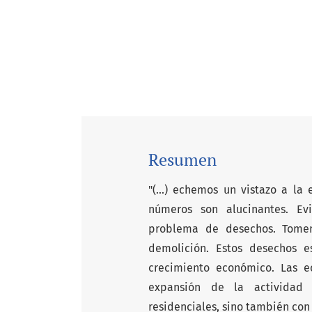
Resumen
"(...) echemos un vistazo a la
números son alucinantes. Ev
problema de desechos. Tomem
demolición. Estos desechos e
crecimiento económico. Las 
expansión de la actividad 
residenciales, sino también con 