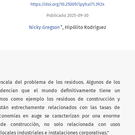
https://doi.org/10.25009/lpyh.vi71.3924
Publicado 2025-09-30
+
Nicky Gregson
Hipólito Rodríguez
 escala del problema de los residuos. Algunos de los
idencian que el mundo definitivamente tiene un
os como ejemplo los residuos de construcción y
stán estrechamente relacionados con las tasas de
economías en auge se caracterizan por una enorme
de construcción, no solo relacionada con usos
locales industriales e instalaciones corporativas."