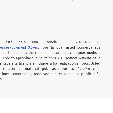
está bajo una licencia CC BY-NC-ND 3.0
censes/by-nc-nd/3.0/es/
, por la cual usted conserva sus
partir, copiar y distribuir el material en cualquier medio o
el crédito apropiado, a
La Palabra y el Hombre. Revista de la
nlace a la licencia e indique si ha realizado cambios. Usted
i rehacer el material publicado por
La Palabra y el
on fines comerciales, toda vez que esta es una publicación
o.