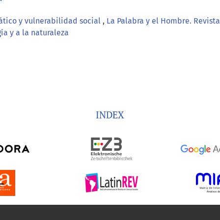
tico y vulnerabilidad social
,
La Palabra y el Hombre. Revist
ía y a la naturaleza
INDEX