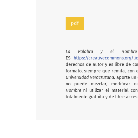
pdf
La Palabra y el Hombre
ES
https://creativecommons.org/li
derechos de autor y es libre de com
formato, siempre que remita, con 
Universidad Veracruzana,
aporte un e
no puede mezclar, modificar n
Hombre
ni utilizar el material c
totalmente gratuita y de libre acces