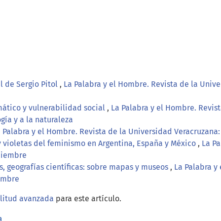
 de Sergio Pitol
,
La Palabra y el Hombre. Revista de la Unive
ático y vulnerabilidad social
,
La Palabra y el Hombre. Revis
gía y a la naturaleza
 Palabra y el Hombre. Revista de la Universidad Veracruzana: 
 violetas del feminismo en Argentina, España y México
,
La Pa
iciembre
s, geografías científicas: sobre mapas y museos
,
La Palabra y
iembre
ilitud avanzada
para este artículo.
a