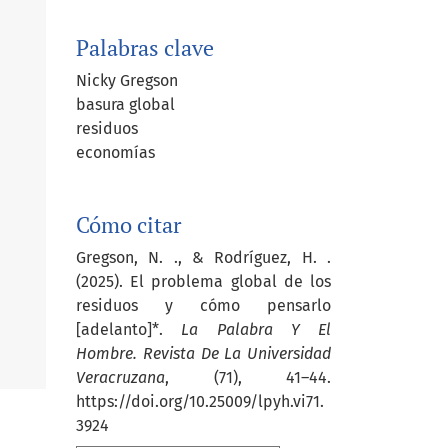
Palabras clave
Nicky Gregson
basura global
residuos
economías
Cómo citar
Gregson, N. ., & Rodríguez, H. .
(2025). El problema global de los
residuos y cómo pensarlo
[adelanto]*.
La Palabra Y El
Hombre. Revista De La Universidad
Veracruzana
, (71), 41–44.
https://doi.org/10.25009/lpyh.vi71.
3924