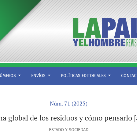
o]*
ÚMEROS
ENVÍOS
POLÍTICAS EDITORIALES
CONTA
Núm. 71 (2025)
a global de los residuos y cómo pensarlo 
ESTADO Y SOCIEDAD