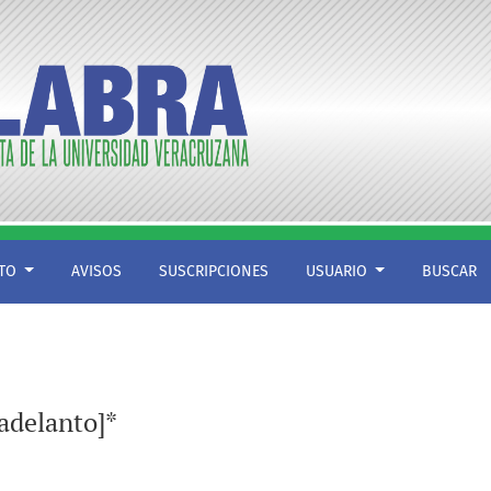
CTO
AVISOS
SUSCRIPCIONES
USUARIO
BUSCAR
[adelanto]*