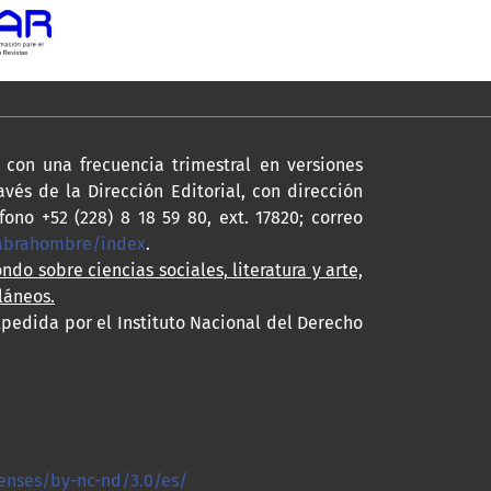
con una frecuencia trimestral en versiones
avés de la Dirección Editorial, con dirección
fono +52 (228) 8 18 59 80, ext. 17820; correo
labrahombre/index
.
ondo sobre ciencias sociales, literatura y arte,
láneos.
xpedida por el Instituto Nacional del Derecho
enses/by-nc-nd/3.0/es/