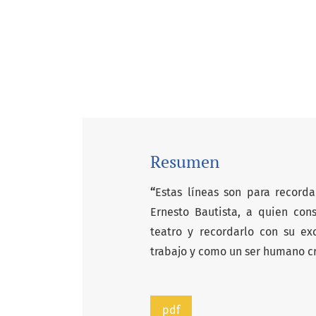
Resumen
“
Estas líneas son para recorda
Ernesto Bautista, a quien co
teatro y recordarlo con su e
trabajo y como un ser humano cr
pdf