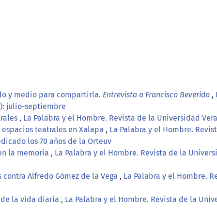
ndo y medio para compartirla.
Entrevista a Francisco Beverido
,
): julio-septiembre
trales
,
La Palabra y el Hombre. Revista de la Universidad Ver
 espacios teatrales en Xalapa
,
La Palabra y el Hombre. Revis
edicado los 70 años de la Orteuv
 en la memoria
,
La Palabra y el Hombre. Revista de la Univers
as contra Alfredo Gómez de la Vega
,
La Palabra y el Hombre. R
 de la vida diaria
,
La Palabra y el Hombre. Revista de la Univ