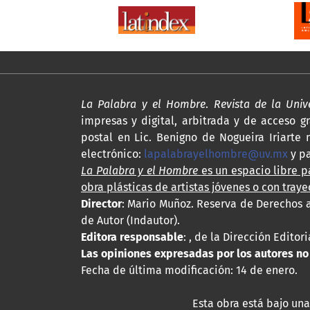
La Palabra y el Hombre
.
Revista de la Uni
impresas y digital, arbitrada y de acceso gr
postal en Lic. Benigno de Nogueira Iriarte n
electrónico:
lapalabrayelhombre@uv.mx
y p
La Palabra y el Hombre
es un espacio libre pa
obra plásticas de artistas jóvenes o con traye
Director
: Mario Muñoz. Reserva de Derechos a
de Autor (Indautor).
Editora responsable
: , de la Dirección Edito
Las opiniones expresadas por los autores no r
Fecha de última modificación: 14 de enero.
Esta obra está bajo una