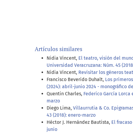
Artículos similares
Nidia Vincent,
El teatro, visión del mu
Universidad Veracruzana: Núm. 45 (2018
Nidia Vincent,
Revisitar los géneros tea
Francisco Beverido Duhalt,
Los primeros
(2024): abril-junio 2024 - monográfico d
Quentin Charles,
Federico García Lorca
marzo
Diego Lima,
Villaurrutia & Co. Epigram
43 (2018): enero-marzo
Héctor J. Hernández Bautista,
El fracaso
junio