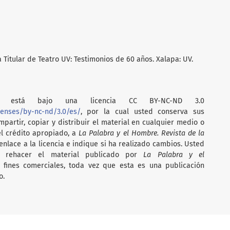
 Titular de Teatro UV: Testimonios de 60 años. Xalapa: UV.
está bajo una licencia CC BY-NC-ND 3.0
censes/by-nc-nd/3.0/es/
, por la cual usted conserva sus
partir, copiar y distribuir el material en cualquier medio o
el crédito apropiado, a
La Palabra y el Hombre. Revista de la
nlace a la licencia e indique si ha realizado cambios. Usted
i rehacer el material publicado por
La Palabra y el
on fines comerciales, toda vez que esta es una publicación
o.