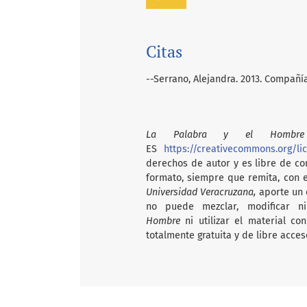
Citas
--Serrano, Alejandra. 2013. Compañía
La Palabra y el Hombre
ES
https://creativecommons.org/li
derechos de autor y es libre de com
formato, siempre que remita, con 
Universidad Veracruzana,
aporte un e
no puede mezclar, modificar n
Hombre
ni utilizar el material c
totalmente gratuita y de libre acces