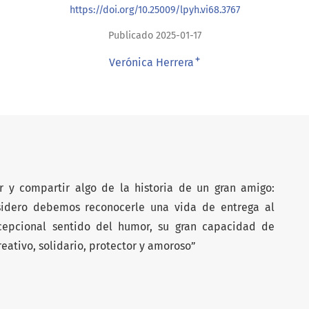
https://doi.org/10.25009/lpyh.vi68.3767
Publicado 2025-01-17
+
Verónica Herrera
r y compartir algo de la historia de un gran amigo:
nsidero debemos reconocerle una vida de entrega al
xcepcional sentido del humor, su gran capacidad de
eativo, solidario, protector y amoroso”