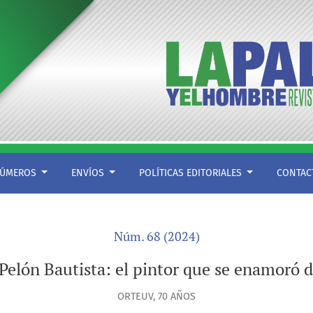
ÚMEROS
ENVÍOS
POLÍTICAS EDITORIALES
CONTA
Núm. 68 (2024)
Pelón Bautista: el pintor que se enamoró d
ORTEUV, 70 AÑOS