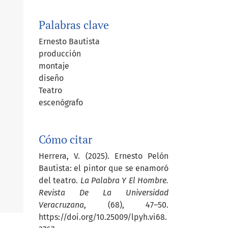
Palabras clave
Ernesto Bautista
producción
montaje
diseño
Teatro
escenógrafo
Cómo citar
Herrera, V. (2025). Ernesto Pelón
Bautista: el pintor que se enamoró
del teatro.
La Palabra Y El Hombre.
Revista De La Universidad
Veracruzana
, (68), 47–50.
https://doi.org/10.25009/lpyh.vi68.