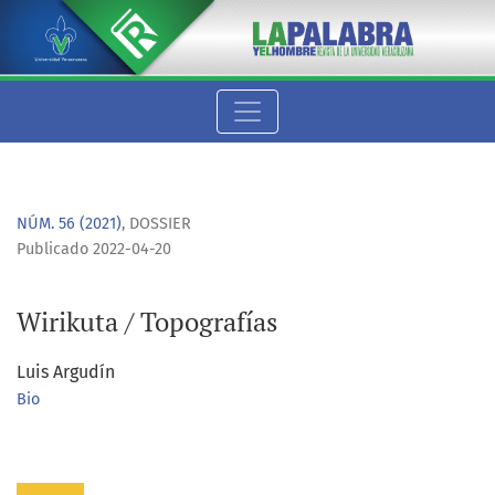
Wirikuta / Topografías
NÚM. 56 (2021)
,
DOSSIER
Publicado 2022-04-20
Wirikuta / Topografías
Luis Argudín
Bio