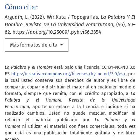
Cómo citar
Argudín, L. (2022). Wirikuta / Topografías.
La Palabra Y El
Hombre. Revista De La Universidad Veracruzana
, (56), 49–
62. https://doi.org/10.25009/lpyh.vi56.3354
Más formatos de cita
La Palabra y el Hombre
está bajo una licencia CC BY-NC-ND 3.0
ES
https://creativecommons.org/licenses/by-nc-nd/3.0/es/
, por
la cual usted conserva sus derechos de autor y es libre de
compartir, copiar y distribuir el material en cualquier medio o
formato, siempre que remita, con el crédito apropiado, a
La
Palabra y el Hombre. Revista de la Universidad
Veracruzana,
aporte un enlace a la licencia e indique si ha
realizado cambios. Usted no puede mezclar, modificar ni
rehacer el material publicado por
La Palabra y el
Hombre
ni utilizar el material con fines comerciales, toda vez
que esta es una publicación totalmente gratuita y de libre
acceso.