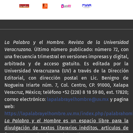
La Palabra y el Hombre
.
Revista de la Universidad
Veracruzana.
Último número publicado: número 72, con
una frecuencia trimestral en versiones impresas y digital,
arbitrada y de acceso gratuito. Es editada por la
Universidad Veracruzana (UV) a través de la Dirección
Editorial, con dirección postal en Lic. Benigno de
Nogueira Iriarte núm. 7, Col. Centro, CP. 91000, Xalapa
Veracruz, México; teléfono +52 (228) 8 18 59 80, ext. 17820;
correo electrónico:
lapalabrayelhombre@uv.mx
y pagina
web:
https://lapalabrayelhombre.uv.mx/index.php/palabrahom
La Palabra y el Hombre
es un espacio libre para la
divulgación de textos literarios inéditos, artículos de