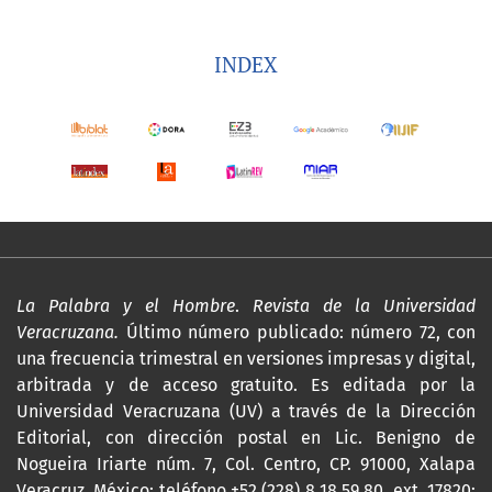
INDEX
La Palabra y el Hombre
.
Revista de la Universidad
Veracruzana.
Último número publicado: número 72, con
una frecuencia trimestral en versiones impresas y digital,
arbitrada y de acceso gratuito. Es editada por la
Universidad Veracruzana (UV) a través de la Dirección
Editorial, con dirección postal en Lic. Benigno de
Nogueira Iriarte núm. 7, Col. Centro, CP. 91000, Xalapa
Veracruz, México; teléfono +52 (228) 8 18 59 80, ext. 17820;