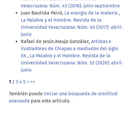
Veracruzana: Núm. 45 (2018): julio-septiembre
Juan Bautista Peiró,
La energía de la materia
,
La Palabra y el Hombre. Revista de la
Universidad Veracruzana: Núm. 40 (2017): abril-
junio
Rafael de Jesús Araujo González,
Artistas e
ilustradores de Chiapas a mediados del siglo
XX
,
La Palabra y el Hombre. Revista de la
Universidad Veracruzana: Núm. 52 (2020): abril-
junio
1
2
3
4
5
>
>>
También puede
Iniciar una búsqueda de similitud
avanzada
para este artículo.