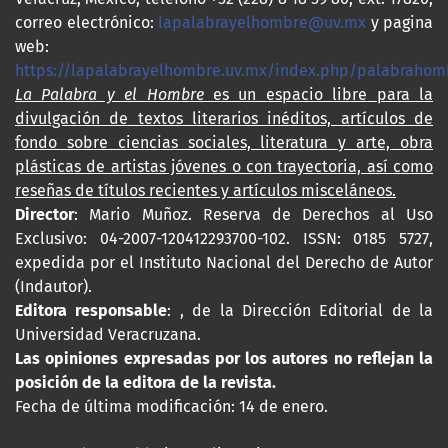
correo electrónico:
lapalabrayelhombre@uv.mx
y pagina
web:
https://lapalabrayelhombre.uv.mx/index.php/palabrahom
La Palabra y el Hombre
es un espacio libre para la
divulgación de textos literarios inéditos, artículos de
fondo sobre ciencias sociales, literatura y arte, obra
plásticas de artistas jóvenes o con trayectoria, así como
reseñas de títulos recientes y artículos misceláneos.
Director
: Mario Muñoz. Reserva de Derechos al Uso
Exclusivo: 04-2007-120412293700-102. ISSN: 0185 5727,
expedida por el Instituto Nacional del Derecho de Autor
(Indautor).
Editora responsable
: , de la Dirección Editorial de la
Universidad Veracruzana.
Las opiniones expresadas por los autores no reflejan la
posición de la editora de la revista.
Fecha de última modificación: 14 de enero.