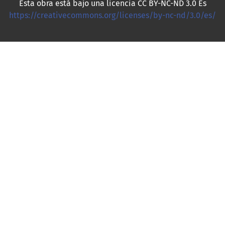
Esta obra está bajo una licencia CC BY-NC-ND 3.0 Es
https://creativecommons.org/licenses/by-nc-nd/3.0/es/