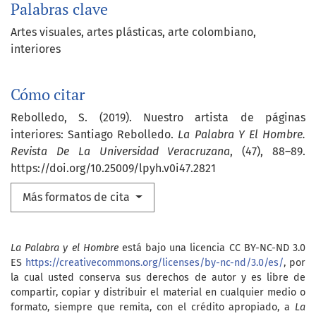
Palabras clave
Artes visuales
artes plásticas
arte colombiano
interiores
Cómo citar
Rebolledo, S. (2019). Nuestro artista de páginas
interiores: Santiago Rebolledo.
La Palabra Y El Hombre.
Revista De La Universidad Veracruzana
, (47), 88–89.
https://doi.org/10.25009/lpyh.v0i47.2821
Más formatos de cita
La Palabra y el Hombre
está bajo una licencia CC BY-NC-ND 3.0
ES
https://creativecommons.org/licenses/by-nc-nd/3.0/es/
, por
la cual usted conserva sus derechos de autor y es libre de
compartir, copiar y distribuir el material en cualquier medio o
formato, siempre que remita, con el crédito apropiado, a
La