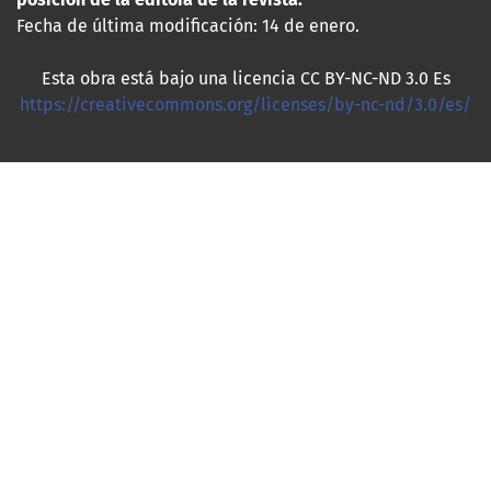
Fecha de última modificación: 14 de enero.
Esta obra está bajo una licencia CC BY-NC-ND 3.0 Es
https://creativecommons.org/licenses/by-nc-nd/3.0/es/