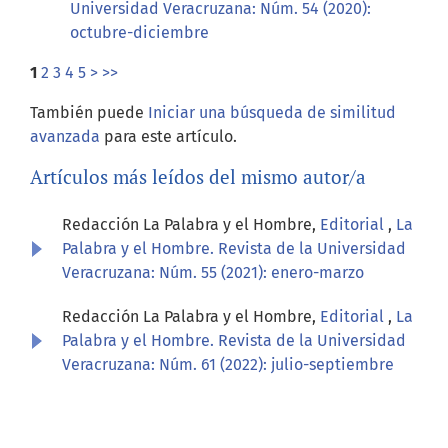
Universidad Veracruzana: Núm. 54 (2020):
octubre-diciembre
1
2
3
4
5
>
>>
También puede
Iniciar una búsqueda de similitud
avanzada
para este artículo.
Artículos más leídos del mismo autor/a
Redacción La Palabra y el Hombre,
Editorial
,
La
Palabra y el Hombre. Revista de la Universidad
Veracruzana: Núm. 55 (2021): enero-marzo
Redacción La Palabra y el Hombre,
Editorial
,
La
Palabra y el Hombre. Revista de la Universidad
Veracruzana: Núm. 61 (2022): julio-septiembre