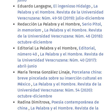
junio
Eduardo Langagne,
El ingenioso Hidalgo
,
La
Palabra y el Hombre. Revista de la Universidad
Veracruzana: Núm. 49-50 (2019): julio-diciembre
Redacción La Palabra y el Hombre,
Serio Pitol,
in memoriam
,
La Palabra y el Hombre. Revista
de la Universidad Veracruzana: Núm. 46 (2018):
octubre-diciembre
Editorial La Palabra y el Hombre,
Editorial,
número 40
,
La Palabra y el Hombre. Revista de
la Universidad Veracruzana: Núm. 40 (2017):
abril-junio
María Teresa González Linaje,
Porcelana china:
breve pincelada sobre su inserción cultural en
México
,
La Palabra y el Hombre. Revista de la
Universidad Veracruzana: Núm. 54 (2020):
octubre-diciembre
Radina Dimitrova,
Poesía contemporánea de
china
,
La Palabra y el Hombre. Revista de la