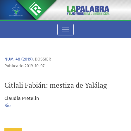
Citlali Fabián: mestiza de Yalálag
NÚM. 48 (2019)
,
DOSSIER
Publicado 2019-10-07
Citlali Fabián: mestiza de Yalálag
Claudia Pretelin
Bio