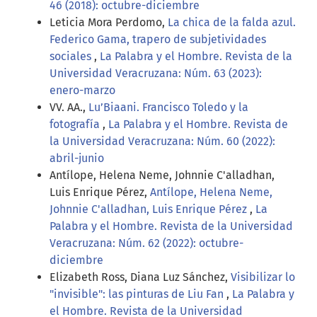
46 (2018): octubre-diciembre
Leticia Mora Perdomo,
La chica de la falda azul.
Federico Gama, trapero de subjetividades
sociales
,
La Palabra y el Hombre. Revista de la
Universidad Veracruzana: Núm. 63 (2023):
enero-marzo
VV. AA.,
Lu’Biaani. Francisco Toledo y la
fotografía
,
La Palabra y el Hombre. Revista de
la Universidad Veracruzana: Núm. 60 (2022):
abril-junio
Antílope, Helena Neme, Johnnie C'alladhan,
Luis Enrique Pérez,
Antílope, Helena Neme,
Johnnie C'alladhan, Luis Enrique Pérez
,
La
Palabra y el Hombre. Revista de la Universidad
Veracruzana: Núm. 62 (2022): octubre-
diciembre
Elizabeth Ross, Diana Luz Sánchez,
Visibilizar lo
"invisible": las pinturas de Liu Fan
,
La Palabra y
el Hombre. Revista de la Universidad