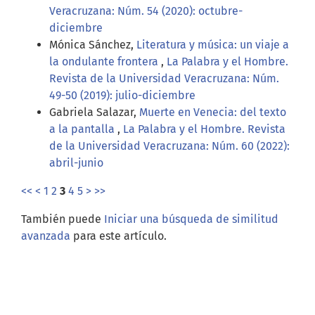
Veracruzana: Núm. 54 (2020): octubre-
diciembre
Mónica Sánchez,
Literatura y música: un viaje a
la ondulante frontera
,
La Palabra y el Hombre.
Revista de la Universidad Veracruzana: Núm.
49-50 (2019): julio-diciembre
Gabriela Salazar,
Muerte en Venecia: del texto
a la pantalla
,
La Palabra y el Hombre. Revista
de la Universidad Veracruzana: Núm. 60 (2022):
abril-junio
<<
<
1
2
3
4
5
>
>>
También puede
Iniciar una búsqueda de similitud
avanzada
para este artículo.