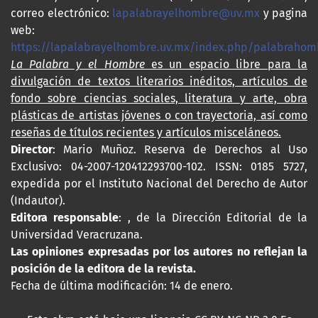
correo electrónico:
lapalabrayelhombre@uv.mx
y pagina
web:
https://lapalabrayelhombre.uv.mx/index.php/palabrahom
La Palabra y el Hombre
es un espacio libre para la
divulgación de textos literarios inéditos, artículos de
fondo sobre ciencias sociales, literatura y arte, obra
plásticas de artistas jóvenes o con trayectoria, así como
reseñas de títulos recientes y artículos misceláneos.
Director
: Mario Muñoz. Reserva de Derechos al Uso
Exclusivo: 04-2007-120412293700-102. ISSN: 0185 5727,
expedida por el Instituto Nacional del Derecho de Autor
(Indautor).
Editora responsable
: , de la Dirección Editorial de la
Universidad Veracruzana.
Las opiniones expresadas por los autores no reflejan la
posición de la editora de la revista.
Fecha de última modificación: 14 de enero.