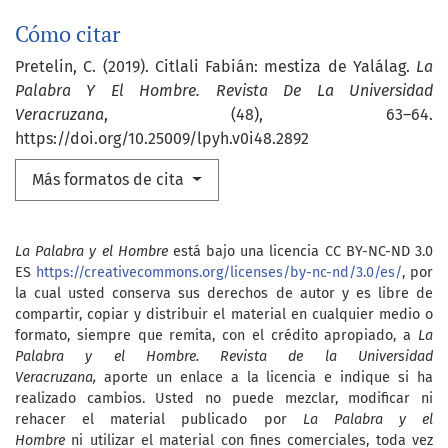
Cómo citar
Pretelin, C. (2019). Citlali Fabián: mestiza de Yalálag.
La
Palabra Y El Hombre. Revista De La Universidad
Veracruzana
, (48), 63–64.
https://doi.org/10.25009/lpyh.v0i48.2892
Más formatos de cita
La Palabra y el Hombre
está bajo una licencia CC BY-NC-ND 3.0
ES
https://creativecommons.org/licenses/by-nc-nd/3.0/es/
, por
la cual usted conserva sus derechos de autor y es libre de
compartir, copiar y distribuir el material en cualquier medio o
formato, siempre que remita, con el crédito apropiado, a
La
Palabra y el Hombre. Revista de la Universidad
Veracruzana,
aporte un enlace a la licencia e indique si ha
realizado cambios. Usted no puede mezclar, modificar ni
rehacer el material publicado por
La Palabra y el
Hombre
ni utilizar el material con fines comerciales, toda vez