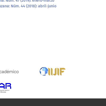
na: Núm. 47 (2019): enero-marzo
zana: Núm. 44 (2018): abril-junio