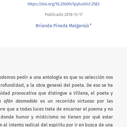
https://doi.org/10.25009/lpyh.v0i41.2582
Publicado 2018-12-17
+
Brianda Pineda Malgarejo
demos pedir a una antología es que su selección nos
profundidad, a la obra general del poeta. De eso se ha
sidad provocativa que distingue a Villena, el poeta y
n afán desmedido
es un recorrido virtuoso por las
re que a todas luces trata de encarnar el poema y no
ro donde humor y misticismo no tienen por qué estar
l intento radical del espíritu por ir en busca de una