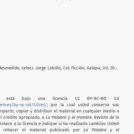
desmedido
, selecc. Jorge Lobillo, Col. Ficción, Xalapa, UV, 2017,
está bajo una licencia CC BY-NC-ND 3.0
censes/by-nc-nd/3.0/es/
, por la cual usted conserva sus
partir, copiar y distribuir el material en cualquier medio o
el crédito apropiado, a
La Palabra y el Hombre. Revista de la
nlace a la licencia e indique si ha realizado cambios. Usted
i rehacer el material publicado por
La Palabra y el