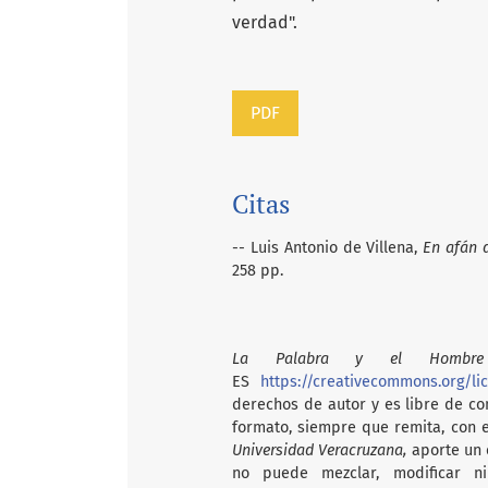
verdad".
PDF
Citas
-- Luis Antonio de Villena,
En afán 
258 pp.
La Palabra y el Hombre
ES
https://creativecommons.org/li
derechos de autor y es libre de com
formato, siempre que remita, con 
Universidad Veracruzana,
aporte un e
no puede mezclar, modificar n