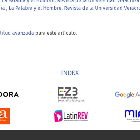
,
La Palabra y el Hombre. Revista de la Universidad Veracruza
fía
,
La Palabra y el Hombre. Revista de la Universidad Veracru
ilitud avanzada
para este artículo.
INDEX