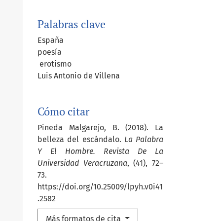
Palabras clave
España
poesía
erotismo
Luis Antonio de Villena
Cómo citar
Pineda Malgarejo, B. (2018). La
belleza del escándalo.
La Palabra
Y El Hombre. Revista De La
Universidad Veracruzana
, (41), 72–
73.
https://doi.org/10.25009/lpyh.v0i41
.2582
Más formatos de cita