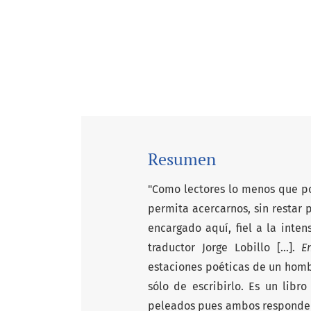
Resumen
"Como lectores lo menos que po
permita acercarnos, sin restar 
encargado aquí, fiel a la inten
traductor Jorge Lobillo [...].
E
estaciones poéticas de un homb
sólo de escribirlo. Es un lib
peleados pues ambos responden a