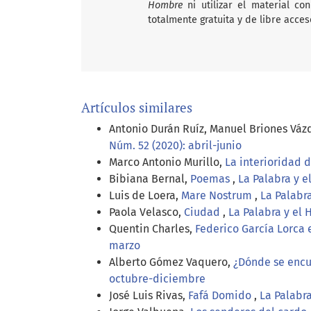
Hombre
ni utilizar el material c
totalmente gratuita y de libre acces
Artículos similares
Antonio Durán Ruíz, Manuel Briones Váz
Núm. 52 (2020): abril-junio
Marco Antonio Murillo,
La interioridad 
Bibiana Bernal,
Poemas
,
La Palabra y e
Luis de Loera,
Mare Nostrum
,
La Palabr
Paola Velasco,
Ciudad
,
La Palabra y el 
Quentin Charles,
Federico García Lorca
marzo
Alberto Gómez Vaquero,
¿Dónde se encue
octubre-diciembre
José Luis Rivas,
Fafá Domido
,
La Palabra