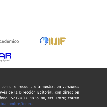
con una frecuencia trimestral en versiones
avés de la Dirección Editorial, con dirección
fono +52 (228) 8 18 59 80, ext. 17820; correo
labrahombre/index
.