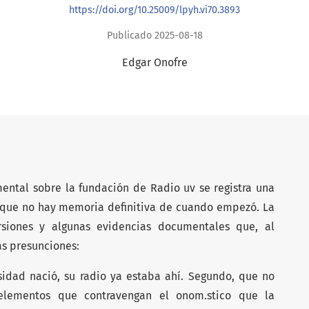
https://doi.org/10.25009/lpyh.vi70.3893
Publicado 2025-08-18
Edgar Onofre
ntal sobre la fundación de Radio uv se registra una
 que no hay memoria definitiva de cuando empezó. La
rsiones y algunas evidencias documentales que, al
s presunciones:
idad nació, su radio ya estaba ahí. Segundo, que no
lementos que contravengan el onom.stico que la