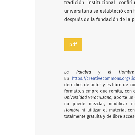
tradición institucional confi
universitaria se estableció con
después de la fundación de la p
pdf
La Palabra y el Hombre
ES
https://creativecommons.org/li
derechos de autor y es libre de com
formato, siempre que remita, con 
Universidad Veracruzana,
aporte un e
no puede mezclar, modificar n
Hombre
ni utilizar el material c
totalmente gratuita y de libre acces