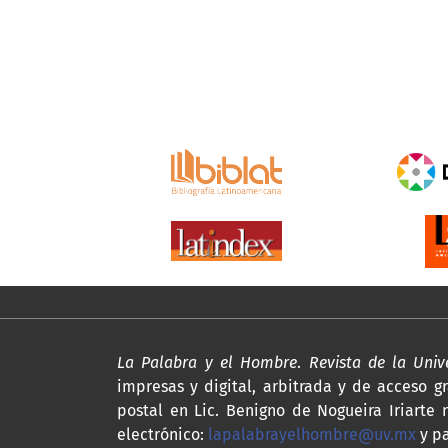
La Palabra y el Hombre
.
Revista de la Uni
impresas y digital, arbitrada y de acceso gr
postal en Lic. Benigno de Nogueira Iriarte n
electrónico:
lapalabrayelhombre@uv.mx
y p