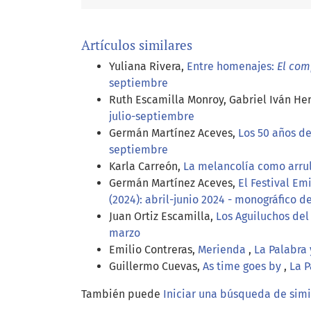
Artículos similares
Yuliana Rivera,
Entre homenajes:
El com
septiembre
Ruth Escamilla Monroy, Gabriel Iván He
julio-septiembre
Germán Martínez Aceves,
Los 50 años 
septiembre
Karla Carreón,
La melancolía como arru
Germán Martínez Aceves,
El Festival Em
(2024): abril-junio 2024 - monográfico d
Juan Ortiz Escamilla,
Los Aguiluchos de
marzo
Emilio Contreras,
Merienda
,
La Palabra 
Guillermo Cuevas,
As time goes by
,
La P
También puede
Iniciar una búsqueda de sim