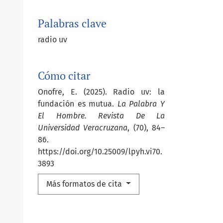
Palabras clave
radio uv
Cómo citar
Onofre, E. (2025). Radio uv: la
fundación es mutua.
La Palabra Y
El Hombre. Revista De La
Universidad Veracruzana
, (70), 84–
86.
https://doi.org/10.25009/lpyh.vi70.
3893
Más formatos de cita