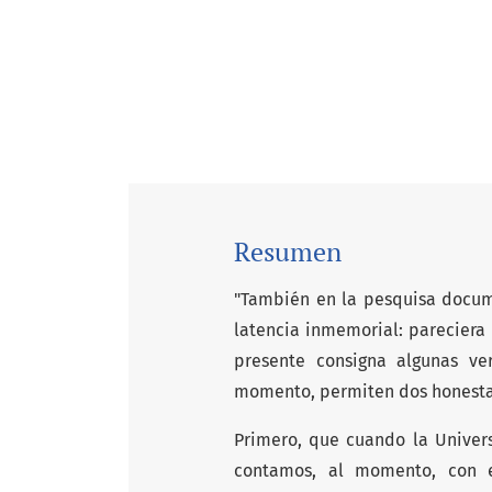
Resumen
"También en la pesquisa docume
latencia inmemorial: pareciera
presente consigna algunas ve
momento, permiten dos honesta
Primero, que cuando la Univers
contamos, al momento, con e