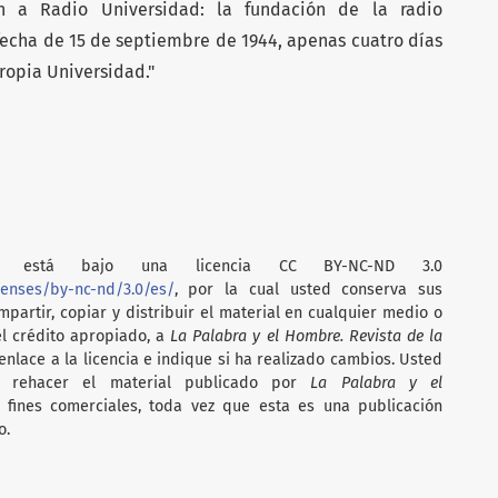
ri.n a Radio Universidad: la fundación de la radio
 fecha de 15 de septiembre de 1944, apenas cuatro días
ropia Universidad."
está bajo una licencia CC BY-NC-ND 3.0
censes/by-nc-nd/3.0/es/
, por la cual usted conserva sus
partir, copiar y distribuir el material en cualquier medio o
el crédito apropiado, a
La Palabra y el Hombre. Revista de la
nlace a la licencia e indique si ha realizado cambios. Usted
i rehacer el material publicado por
La Palabra y el
on fines comerciales, toda vez que esta es una publicación
o.