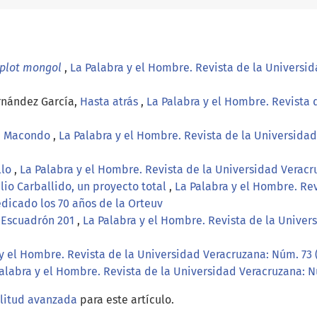
plot mongol
,
La Palabra y el Hombre. Revista de la Universida
rnández García,
Hasta atrás
,
La Palabra y el Hombre. Revista 
de Macondo
,
La Palabra y el Hombre. Revista de la Universidad 
llo
,
La Palabra y el Hombre. Revista de la Universidad Veracr
ilio Carballido, un proyecto total
,
La Palabra y el Hombre. Re
edicado los 70 años de la Orteuv
l Escuadrón 201
,
La Palabra y el Hombre. Revista de la Univer
y el Hombre. Revista de la Universidad Veracruzana: Núm. 73 (
alabra y el Hombre. Revista de la Universidad Veracruzana: N
ilitud avanzada
para este artículo.