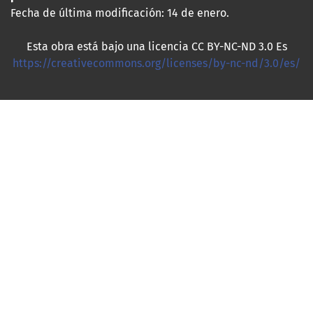
Fecha de última modificación: 14 de enero.
Esta obra está bajo una licencia CC BY-NC-ND 3.0 Es
https://creativecommons.org/licenses/by-nc-nd/3.0/es/