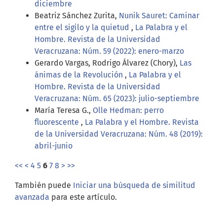
diciembre
Beatriz Sánchez Zurita,
Nunik Sauret: Caminar
entre el sigilo y la quietud
,
La Palabra y el
Hombre. Revista de la Universidad
Veracruzana: Núm. 59 (2022): enero-marzo
Gerardo Vargas, Rodrigo Álvarez (Chory),
Las
ánimas de la Revolución
,
La Palabra y el
Hombre. Revista de la Universidad
Veracruzana: Núm. 65 (2023): julio-septiembre
María Teresa G.,
Olle Hedman: perro
fluorescente
,
La Palabra y el Hombre. Revista
de la Universidad Veracruzana: Núm. 48 (2019):
abril-junio
<<
<
4
5
6
7
8
>
>>
También puede
Iniciar una búsqueda de similitud
avanzada
para este artículo.