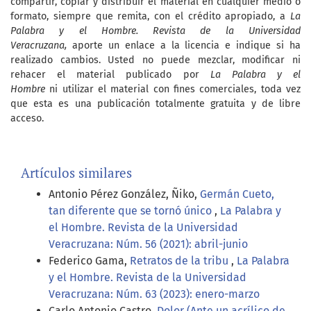
compartir, copiar y distribuir el material en cualquier medio o
formato, siempre que remita, con el crédito apropiado, a
La
Palabra y el Hombre. Revista de la Universidad
Veracruzana,
aporte un enlace a la licencia e indique si ha
realizado cambios. Usted no puede mezclar, modificar ni
rehacer el material publicado por
La Palabra y el
Hombre
ni utilizar el material con fines comerciales, toda vez
que esta es una publicación totalmente gratuita y de libre
acceso.
Artículos similares
Antonio Pérez González, Ñiko,
Germán Cueto,
tan diferente que se tornó único
,
La Palabra y
el Hombre. Revista de la Universidad
Veracruzana: Núm. 56 (2021): abril-junio
Federico Gama,
Retratos de la tribu
,
La Palabra
y el Hombre. Revista de la Universidad
Veracruzana: Núm. 63 (2023): enero-marzo
Carlo Antonio Castro,
Dolor (Ante un acrílico de