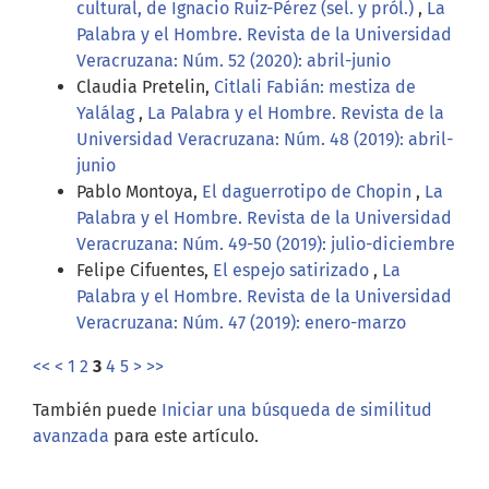
cultural, de Ignacio Ruiz-Pérez (sel. y pról.)
,
La
Palabra y el Hombre. Revista de la Universidad
Veracruzana: Núm. 52 (2020): abril-junio
Claudia Pretelin,
Citlali Fabián: mestiza de
Yalálag
,
La Palabra y el Hombre. Revista de la
Universidad Veracruzana: Núm. 48 (2019): abril-
junio
Pablo Montoya,
El daguerrotipo de Chopin
,
La
Palabra y el Hombre. Revista de la Universidad
Veracruzana: Núm. 49-50 (2019): julio-diciembre
Felipe Cifuentes,
El espejo satirizado
,
La
Palabra y el Hombre. Revista de la Universidad
Veracruzana: Núm. 47 (2019): enero-marzo
<<
<
1
2
3
4
5
>
>>
También puede
Iniciar una búsqueda de similitud
avanzada
para este artículo.