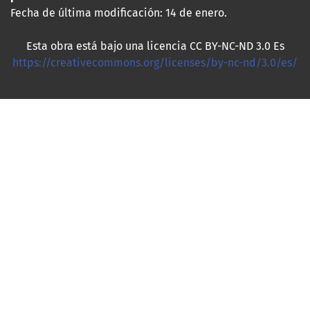
Fecha de última modificación: 14 de enero.
Esta obra está bajo una licencia CC BY-NC-ND 3.0 Es
https://creativecommons.org/licenses/by-nc-nd/3.0/es/