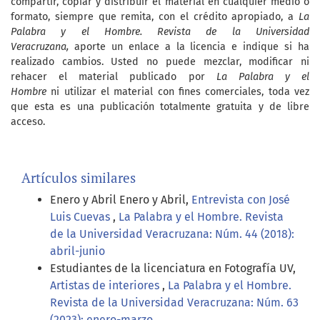
compartir, copiar y distribuir el material en cualquier medio o
formato, siempre que remita, con el crédito apropiado, a
La
Palabra y el Hombre. Revista de la Universidad
Veracruzana,
aporte un enlace a la licencia e indique si ha
realizado cambios. Usted no puede mezclar, modificar ni
rehacer el material publicado por
La Palabra y el
Hombre
ni utilizar el material con fines comerciales, toda vez
que esta es una publicación totalmente gratuita y de libre
acceso.
Artículos similares
Enero y Abril Enero y Abril,
Entrevista con José
Luis Cuevas
,
La Palabra y el Hombre. Revista
de la Universidad Veracruzana: Núm. 44 (2018):
abril-junio
Estudiantes de la licenciatura en Fotografía UV,
Artistas de interiores
,
La Palabra y el Hombre.
Revista de la Universidad Veracruzana: Núm. 63
(2023): enero-marzo