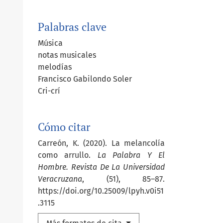
Palabras clave
Música
notas musicales
melodías
Francisco Gabilondo Soler
Cri-crí
Cómo citar
Carreón, K. (2020). La melancolía
como arrullo.
La Palabra Y El
Hombre. Revista De La Universidad
Veracruzana
, (51), 85–87.
https://doi.org/10.25009/lpyh.v0i51
.3115