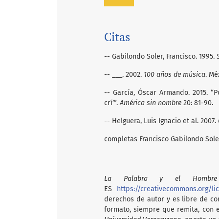
Citas
-- Gabilondo Soler, Francisco. 1995.
-- ___. 2002.
100 años de música
. Mé
-- García, Óscar Armando. 2015. “Po
crí’”.
América sin nombre
20: 81-90.
-- Helguera, Luis Ignacio et al. 2007.
completas Francisco Gabilondo Soler, 
La Palabra y el Hombre
ES
https://creativecommons.org/li
derechos de autor y es libre de com
formato, siempre que remita, con 