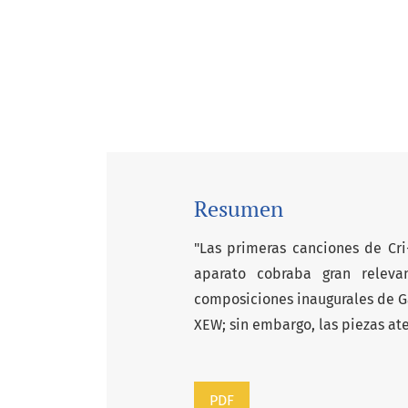
Resumen
"Las primeras canciones de Cri
aparato cobraba gran relevan
composiciones inaugurales de Ga
XEW; sin embargo, las piezas at
PDF