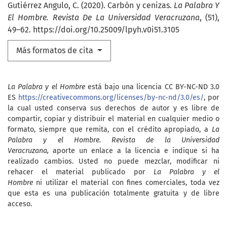
Gutiérrez Angulo, C. (2020). Carbón y cenizas.
La Palabra Y
El Hombre. Revista De La Universidad Veracruzana
, (51),
49–62. https://doi.org/10.25009/lpyh.v0i51.3105
Más formatos de cita
La Palabra y el Hombre
está bajo una licencia CC BY-NC-ND 3.0
ES
https://creativecommons.org/licenses/by-nc-nd/3.0/es/
, por
la cual usted conserva sus derechos de autor y es libre de
compartir, copiar y distribuir el material en cualquier medio o
formato, siempre que remita, con el crédito apropiado, a
La
Palabra y el Hombre. Revista de la Universidad
Veracruzana,
aporte un enlace a la licencia e indique si ha
realizado cambios. Usted no puede mezclar, modificar ni
rehacer el material publicado por
La Palabra y el
Hombre
ni utilizar el material con fines comerciales, toda vez
que esta es una publicación totalmente gratuita y de libre
acceso.