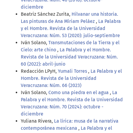
diciembre
Beatriz Sánchez Zurita,
Hilvanar una historia.
Las pinturas de Ana Míriam Peláez
,
La Palabra
y el Hombre. Revista de la Universidad
Veracruzana: Núm. 53 (2020): julio-septiembre
Iván Solano,
Transmutaciones de la Tierra y el
Cielo: arte chino
,
La Palabra y el Hombre.
Revista de la Universidad Veracruzana: Núm.
60 (2022): abril-junio
Redacción LPyH,
Yumali Torres
,
La Palabra y el
Hombre. Revista de la Universidad
Veracruzana: Núm. 66 (2023)
Iván Solano,
Como una piedra en el agua
,
La
Palabra y el Hombre. Revista de la Universidad
Veracruzana: Núm. 70 (2024): octubre -
diciembre
Yuliana Rivera,
La lírica: musa de la narrativa
contemporánea mexicana
,
La Palabra y el