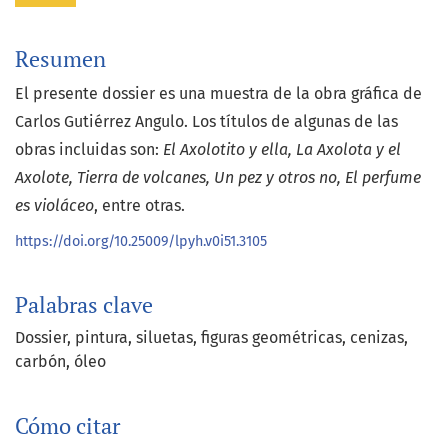
Resumen
El presente dossier es una muestra de la obra gráfica de
Carlos Gutiérrez Angulo. Los títulos de algunas de las
obras incluidas son:
El Axolotito y ella, La Axolota y el
Axolote, Tierra de volcanes, Un pez y otros no, El perfume
es violáceo
, entre otras.
https://doi.org/10.25009/lpyh.v0i51.3105
Palabras clave
Dossier
pintura
siluetas
figuras geométricas
cenizas
carbón
óleo
Cómo citar