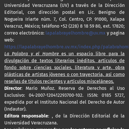
Universidad Veracruzana (UV) a través de la Dirección
Editorial, con dirección postal en Lic. Benigno de
Nogueira Iriarte núm. 7, Col. Centro, CP. 91000, Xalapa
Veracruz, México; teléfono +52 (228) 8 18 59 80, ext. 17820;
correo electrónico:
lapalabrayelhombre@uv.mx
y pagina
web:
https://lapalabrayelhombre.uv.mx/index.php/palabrahom
La Palabra y el Hombre
es un espacio libre para la
divulgación de textos literarios inéditos, artículos de
fondo sobre ciencias sociales, literatura y arte, obra
plásticas de artistas jóvenes o con trayectoria, así como
reseñas de títulos recientes y artículos misceláneos.
Director
: Mario Muñoz. Reserva de Derechos al Uso
Exclusivo: 04-2007-120412293700-102. ISSN: 0185 5727,
expedida por el Instituto Nacional del Derecho de Autor
(Indautor).
Editora responsable
: , de la Dirección Editorial de la
Universidad Veracruzana.