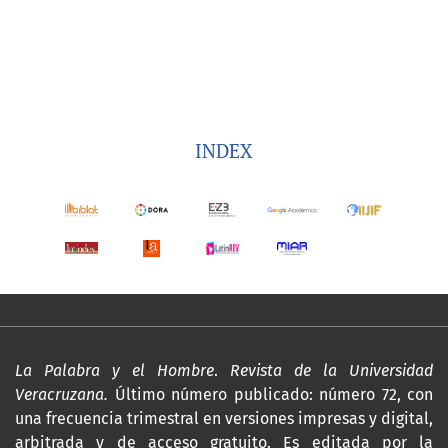
INDEX
La Palabra y el Hombre
.
Revista de la Universidad
Veracruzana.
Último número publicado: número 72, con
una frecuencia trimestral en versiones impresas y digital,
arbitrada y de acceso gratuito. Es editada por la