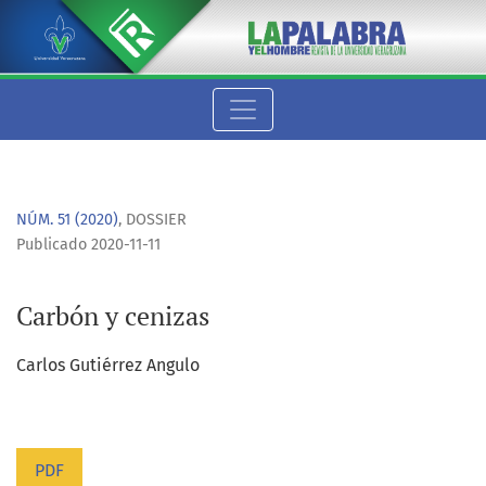
Carbón y cenizas
NÚM. 51 (2020)
,
DOSSIER
Publicado 2020-11-11
Carbón y cenizas
Carlos Gutiérrez Angulo
PDF