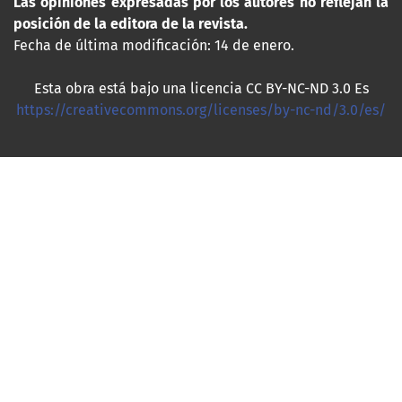
Las opiniones expresadas por los autores no reflejan la
posición de la editora de la revista.
Fecha de última modificación: 14 de enero.
Esta obra está bajo una licencia CC BY-NC-ND 3.0 Es
https://creativecommons.org/licenses/by-nc-nd/3.0/es/