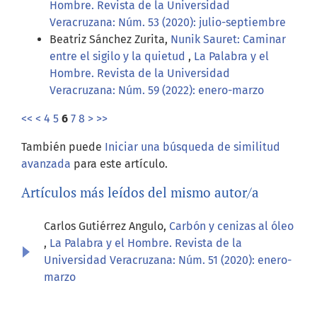
Hombre. Revista de la Universidad
Veracruzana: Núm. 53 (2020): julio-septiembre
Beatriz Sánchez Zurita,
Nunik Sauret: Caminar
entre el sigilo y la quietud
,
La Palabra y el
Hombre. Revista de la Universidad
Veracruzana: Núm. 59 (2022): enero-marzo
<<
<
4
5
6
7
8
>
>>
También puede
Iniciar una búsqueda de similitud
avanzada
para este artículo.
Artículos más leídos del mismo autor/a
Carlos Gutiérrez Angulo,
Carbón y cenizas al óleo
,
La Palabra y el Hombre. Revista de la
Universidad Veracruzana: Núm. 51 (2020): enero-
marzo