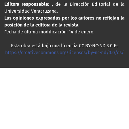
Editora responsable
: , de la Dirección Editorial de la
Universidad Veracruzana.
Las opiniones expresadas por los autores no reflejan la
posición de la editora de la revista.
Fecha de última modificación: 14 de enero.
Esta obra está bajo una licencia CC BY-NC-ND 3.0 Es
https://creativecommons.org/licenses/by-nc-nd/3.0/es/