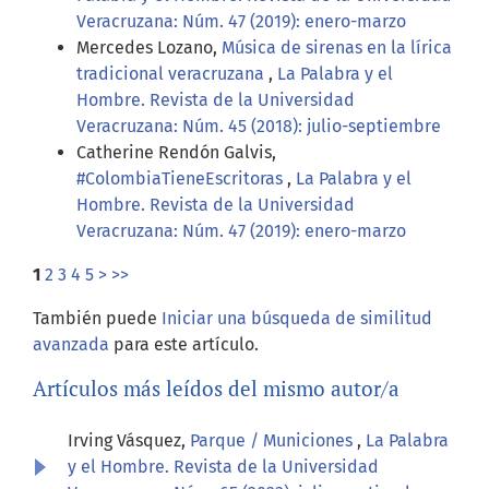
Veracruzana: Núm. 47 (2019): enero-marzo
Mercedes Lozano,
Música de sirenas en la lírica
tradicional veracruzana
,
La Palabra y el
Hombre. Revista de la Universidad
Veracruzana: Núm. 45 (2018): julio-septiembre
Catherine Rendón Galvis,
#ColombiaTieneEscritoras
,
La Palabra y el
Hombre. Revista de la Universidad
Veracruzana: Núm. 47 (2019): enero-marzo
1
2
3
4
5
>
>>
También puede
Iniciar una búsqueda de similitud
avanzada
para este artículo.
Artículos más leídos del mismo autor/a
Irving Vásquez,
Parque / Municiones
,
La Palabra
y el Hombre. Revista de la Universidad