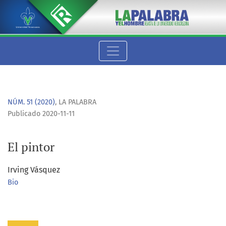
El pintor
NÚM. 51 (2020)
,
LA PALABRA
Publicado 2020-11-11
El pintor
Irving Vásquez
Bio