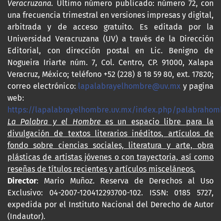
Veracruzana.
Último número publicado: número 72, con
una frecuencia trimestral en versiones impresas y digital,
arbitrada y de acceso gratuito. Es editada por la
Universidad Veracruzana (UV) a través de la Dirección
Editorial, con dirección postal en Lic. Benigno de
Nogueira Iriarte núm. 7, Col. Centro, CP. 91000, Xalapa
Veracruz, México; teléfono +52 (228) 8 18 59 80, ext. 17820;
correo electrónico:
lapalabrayelhombre@uv.mx
y pagina
web:
https://lapalabrayelhombre.uv.mx/index.php/palabrahom
La Palabra y el Hombre
es un espacio libre para la
divulgación de textos literarios inéditos, artículos de
fondo sobre ciencias sociales, literatura y arte, obra
plásticas de artistas jóvenes o con trayectoria, así como
reseñas de títulos recientes y artículos misceláneos.
Director
: Mario Muñoz. Reserva de Derechos al Uso
Exclusivo: 04-2007-120412293700-102. ISSN: 0185 5727,
expedida por el Instituto Nacional del Derecho de Autor
(Indautor).