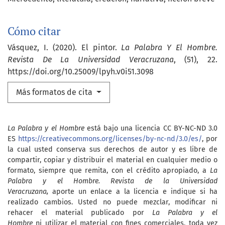
Cómo citar
Vásquez, I. (2020). El pintor.
La Palabra Y El Hombre.
Revista De La Universidad Veracruzana
, (51), 22.
https://doi.org/10.25009/lpyh.v0i51.3098
Más formatos de cita
La Palabra y el Hombre
está bajo una licencia CC BY-NC-ND 3.0
ES
https://creativecommons.org/licenses/by-nc-nd/3.0/es/
, por
la cual usted conserva sus derechos de autor y es libre de
compartir, copiar y distribuir el material en cualquier medio o
formato, siempre que remita, con el crédito apropiado, a
La
Palabra y el Hombre. Revista de la Universidad
Veracruzana,
aporte un enlace a la licencia e indique si ha
realizado cambios. Usted no puede mezclar, modificar ni
rehacer el material publicado por
La Palabra y el
Hombre
ni utilizar el material con fines comerciales, toda vez