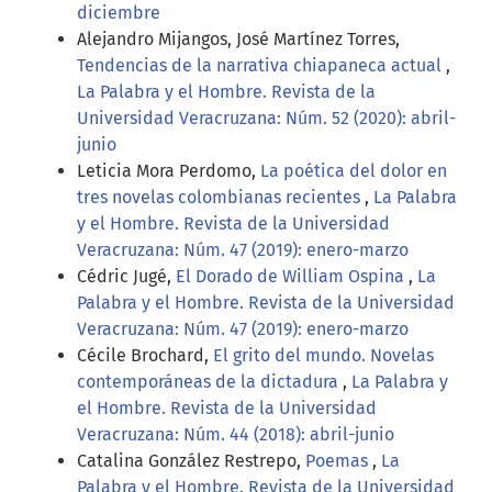
diciembre
Alejandro Mijangos, José Martínez Torres,
Tendencias de la narrativa chiapaneca actual
,
La Palabra y el Hombre. Revista de la
Universidad Veracruzana: Núm. 52 (2020): abril-
junio
Leticia Mora Perdomo,
La poética del dolor en
tres novelas colombianas recientes
,
La Palabra
y el Hombre. Revista de la Universidad
Veracruzana: Núm. 47 (2019): enero-marzo
Cédric Jugé,
El Dorado de William Ospina
,
La
Palabra y el Hombre. Revista de la Universidad
Veracruzana: Núm. 47 (2019): enero-marzo
Cécile Brochard,
El grito del mundo. Novelas
contemporáneas de la dictadura
,
La Palabra y
el Hombre. Revista de la Universidad
Veracruzana: Núm. 44 (2018): abril-junio
Catalina González Restrepo,
Poemas
,
La
Palabra y el Hombre. Revista de la Universidad