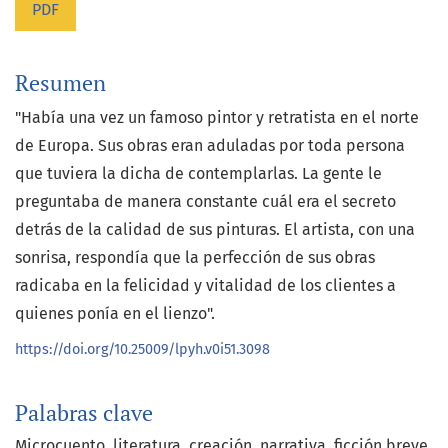
PDF
Resumen
"Había una vez un famoso pintor y retratista en el norte
de Europa. Sus obras eran aduladas por toda persona
que tuviera la dicha de contemplarlas. La gente le
preguntaba de manera constante cuál era el secreto
detrás de la calidad de sus pinturas. El artista, con una
sonrisa, respondía que la perfección de sus obras
radicaba en la felicidad y vitalidad de los clientes a
quienes ponía en el lienzo".
https://doi.org/10.25009/lpyh.v0i51.3098
Palabras clave
Microcuento
literatura
creación
narrativa
ficción breve