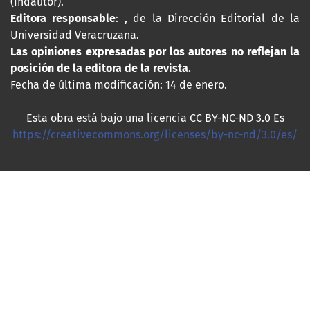
(Indautor).
Editora responsable
: , de la Dirección Editorial de la
Universidad Veracruzana.
Las opiniones expresadas por los autores no reflejan la
posición de la editora de la revista.
Fecha de última modificación: 14 de enero.
Esta obra está bajo una licencia CC BY-NC-ND 3.0 Es
https://creativecommons.org/licenses/by-nc-nd/3.0/es/