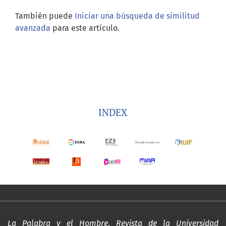
También puede
Iniciar una búsqueda de similitud
avanzada
para este artículo.
INDEX
La Palabra y el Hombre
.
Revista de la Universidad