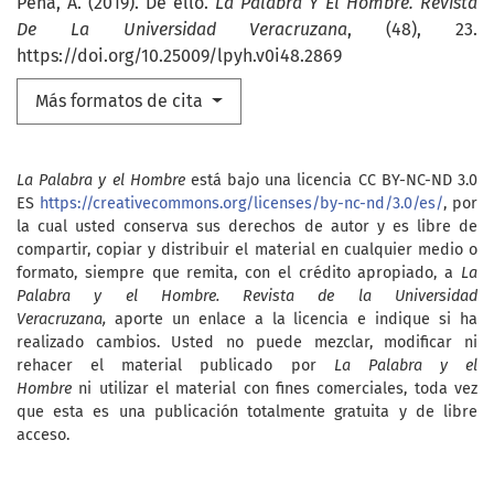
Peña, A. (2019). De ello.
La Palabra Y El Hombre. Revista
De La Universidad Veracruzana
, (48), 23.
https://doi.org/10.25009/lpyh.v0i48.2869
Más formatos de cita
La Palabra y el Hombre
está bajo una licencia CC BY-NC-ND 3.0
ES
https://creativecommons.org/licenses/by-nc-nd/3.0/es/
, por
la cual usted conserva sus derechos de autor y es libre de
compartir, copiar y distribuir el material en cualquier medio o
formato, siempre que remita, con el crédito apropiado, a
La
Palabra y el Hombre. Revista de la Universidad
Veracruzana,
aporte un enlace a la licencia e indique si ha
realizado cambios. Usted no puede mezclar, modificar ni
rehacer el material publicado por
La Palabra y el
Hombre
ni utilizar el material con fines comerciales, toda vez
que esta es una publicación totalmente gratuita y de libre
acceso.