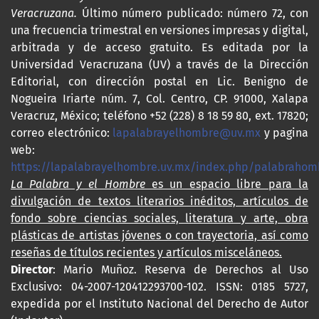
Veracruzana.
Último número publicado: número 72, con
una frecuencia trimestral en versiones impresas y digital,
arbitrada y de acceso gratuito. Es editada por la
Universidad Veracruzana (UV) a través de la Dirección
Editorial, con dirección postal en Lic. Benigno de
Nogueira Iriarte núm. 7, Col. Centro, CP. 91000, Xalapa
Veracruz, México; teléfono +52 (228) 8 18 59 80, ext. 17820;
correo electrónico:
lapalabrayelhombre@uv.mx
y pagina
web:
https://lapalabrayelhombre.uv.mx/index.php/palabrahom
La Palabra y el Hombre
es un espacio libre para la
divulgación de textos literarios inéditos, artículos de
fondo sobre ciencias sociales, literatura y arte, obra
plásticas de artistas jóvenes o con trayectoria, así como
reseñas de títulos recientes y artículos misceláneos.
Director
: Mario Muñoz. Reserva de Derechos al Uso
Exclusivo: 04-2007-120412293700-102. ISSN: 0185 5727,
expedida por el Instituto Nacional del Derecho de Autor