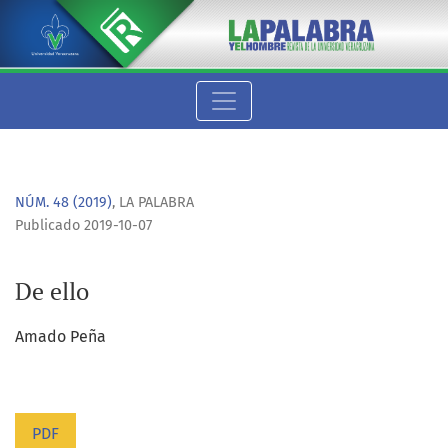
De ello
NÚM. 48 (2019)
,
LA PALABRA
Publicado 2019-10-07
De ello
Amado Peña
PDF