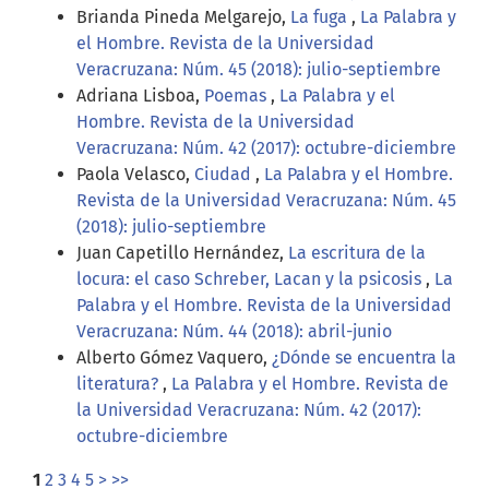
Brianda Pineda Melgarejo,
La fuga
,
La Palabra y
el Hombre. Revista de la Universidad
Veracruzana: Núm. 45 (2018): julio-septiembre
Adriana Lisboa,
Poemas
,
La Palabra y el
Hombre. Revista de la Universidad
Veracruzana: Núm. 42 (2017): octubre-diciembre
Paola Velasco,
Ciudad
,
La Palabra y el Hombre.
Revista de la Universidad Veracruzana: Núm. 45
(2018): julio-septiembre
Juan Capetillo Hernández,
La escritura de la
locura: el caso Schreber, Lacan y la psicosis
,
La
Palabra y el Hombre. Revista de la Universidad
Veracruzana: Núm. 44 (2018): abril-junio
Alberto Gómez Vaquero,
¿Dónde se encuentra la
literatura?
,
La Palabra y el Hombre. Revista de
la Universidad Veracruzana: Núm. 42 (2017):
octubre-diciembre
1
2
3
4
5
>
>>