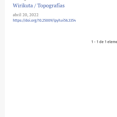
Wirikuta / Topografías
abril 20, 2022
https://doi.org/10.25009/lpyh.vi56.3354
1 - 1 de 1 elem