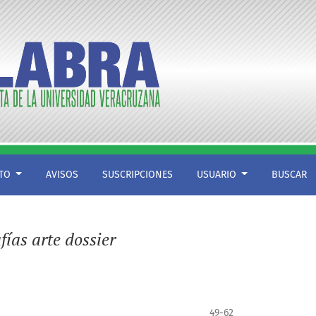
CTO
AVISOS
SUSCRIPCIONES
USUARIO
BUSCAR
fías arte dossier
49-62