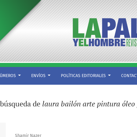
ÚMEROS
ENVÍOS
POLÍTICAS EDITORIALES
CONTA
a búsqueda de
laura bailón arte pintura óle
Shamir Nazer