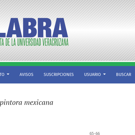
CTO
AVISOS
SUSCRIPCIONES
USUARIO
BUSCAR
o pintora mexicana
65-66