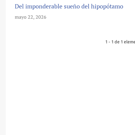
Del imponderable sueño del hipopótamo
mayo 22, 2026
1 - 1 de 1 elem