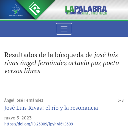
Buscar
Resultados de la búsqueda de
josé luis
rivas ángel fernández octavio paz poeta
versos libres
Ángel José Fernández
5-8
José Luis Rivas: el río y la resonancia
mayo 3, 2023
https://doi.org/10.25009/lpyh.vi61.3509