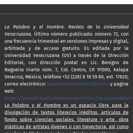
La Palabra y el Hombre
.
Revista de la Universidad
Veracruzana.
Último número publicado: número 72, con
una frecuencia trimestral en versiones impresas y digital,
arbitrada y de acceso gratuito. Es editada por la
Universidad Veracruzana (UV) a través de la Dirección
Editorial, con dirección postal en Lic. Benigno de
Nogueira Iriarte núm. 7, Col. Centro, CP. 91000, Xalapa
Veracruz, México; teléfono +52 (228) 8 18 59 80, ext. 17820;
correo electrónico:
lapalabrayelhombre@uv.mx
y pagina
web:
https://lapalabrayelhombre.uv.mx/index.php/palabrahom
La Palabra y el Hombre
es un espacio libre para la
divulgación de textos literarios inéditos, artículos de
fondo sobre ciencias sociales, literatura y arte, obra
plásticas de artistas jóvenes o con trayectoria, así como