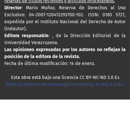
reseñas de títulos recientes y artículos misceláneos.
Director
: Mario Muñoz. Reserva de Derechos al Uso
Exclusivo: 04-2007-120412293700-102. ISSN: 0185 5727,
expedida por el Instituto Nacional del Derecho de Autor
(Indautor).
Editora responsable
: , de la Dirección Editorial de la
Universidad Veracruzana.
Las opiniones expresadas por los autores no reflejan la
posición de la editora de la revista.
Fecha de última modificación: 14 de enero.
Esta obra está bajo una licencia CC BY-NC-ND 3.0 Es
https://creativecommons.org/licenses/by-nc-nd/3.0/es/