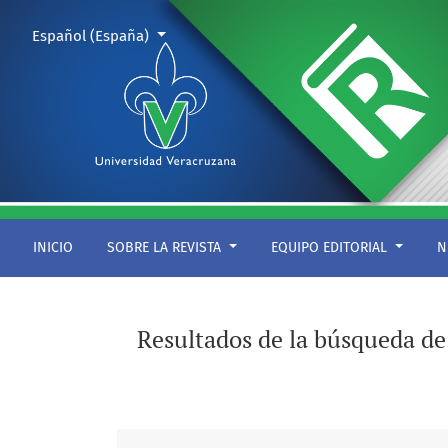
Buscar
Cambiar el idioma. El actual es:
Español (España)
INICIO
SOBRE LA REVISTA
EQUIPO EDITORIAL
N
Resultados de la búsqueda d