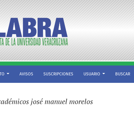
CTO
AVISOS
SUSCRIPCIONES
USUARIO
BUSCAR
 académicos josé manuel morelos