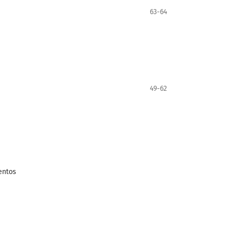
63-64
49-62
entos