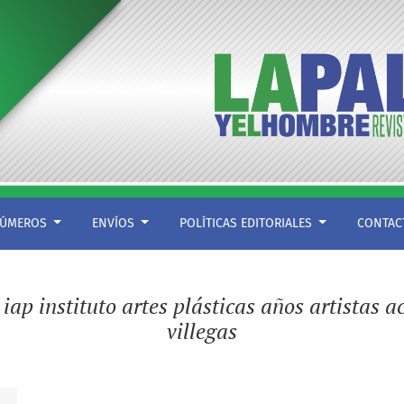
ÚMEROS
ENVÍOS
POLÍTICAS EDITORIALES
CONTA
e
iap instituto artes plásticas años artistas
villegas