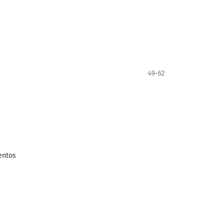
49-62
entos