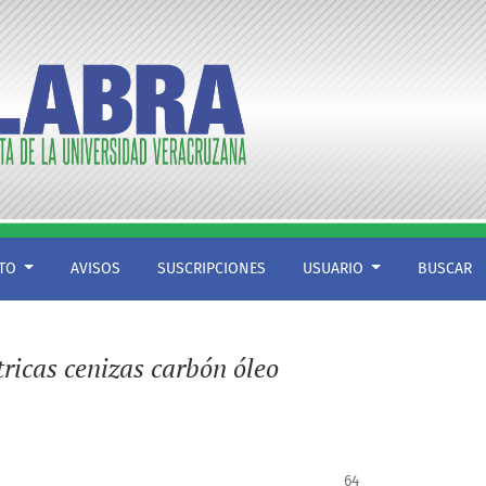
CTO
AVISOS
SUSCRIPCIONES
USUARIO
BUSCAR
tricas cenizas carbón óleo
64