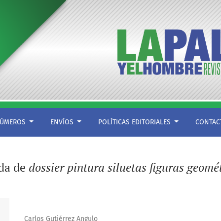
ÚMEROS
ENVÍOS
POLÍTICAS EDITORIALES
CONTA
eda de
dossier pintura siluetas figuras geomé
Carlos Gutiérrez Angulo