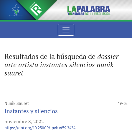
Buscar
Resultados de la búsqueda de
dossier
arte artista instantes silencios nunik
sauret
Nunik Sauret
49-62
Instantes y silencios
noviembre 8, 2022
https://doi.org/10.25009/lpyh.vi59.3434