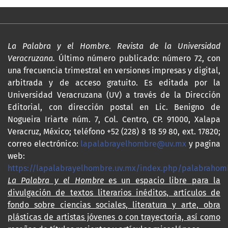
La Palabra y el Hombre
.
Revista de la Universidad
Veracruzana.
Último número publicado: número 72, con
una frecuencia trimestral en versiones impresas y digital,
arbitrada y de acceso gratuito. Es editada por la
Universidad Veracruzana (UV) a través de la Dirección
Editorial, con dirección postal en Lic. Benigno de
Nogueira Iriarte núm. 7, Col. Centro, CP. 91000, Xalapa
Veracruz, México; teléfono +52 (228) 8 18 59 80, ext. 17820;
correo electrónico:
lapalabrayelhombre@uv.mx
y pagina
web:
https://lapalabrayelhombre.uv.mx/index.php/palabrahom
La Palabra y el Hombre
es un espacio libre para la
divulgación de textos literarios inéditos, artículos de
fondo sobre ciencias sociales, literatura y arte, obra
plásticas de artistas jóvenes o con trayectoria, así como