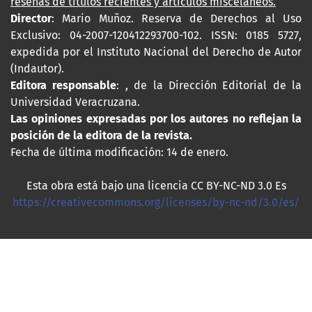
reseñas de títulos recientes y artículos misceláneos.
Director
: Mario Muñoz. Reserva de Derechos al Uso
Exclusivo: 04-2007-120412293700-102. ISSN: 0185 5727,
expedida por el Instituto Nacional del Derecho de Autor
(Indautor).
Editora responsable
: , de la Dirección Editorial de la
Universidad Veracruzana.
Las opiniones expresadas por los autores no reflejan la
posición de la editora de la revista.
Fecha de última modificación: 14 de enero.
Esta obra está bajo una licencia CC BY-NC-ND 3.0 Es
https://creativecommons.org/licenses/by-nc-nd/3.0/es/