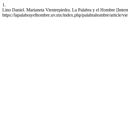
1.
Lino Daniel. Marianeta Vientrepiedra. La Palabra y el Hombre [Intern
https://lapalabrayelhombre.uv.mx/index.php/palabrahombre/article/v