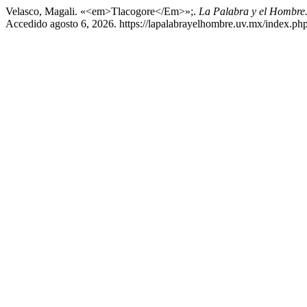
Velasco, Magali. «<em>Tlacogore</Em>»;.
La Palabra y el Hombre.
Accedido agosto 6, 2026. https://lapalabrayelhombre.uv.mx/index.ph