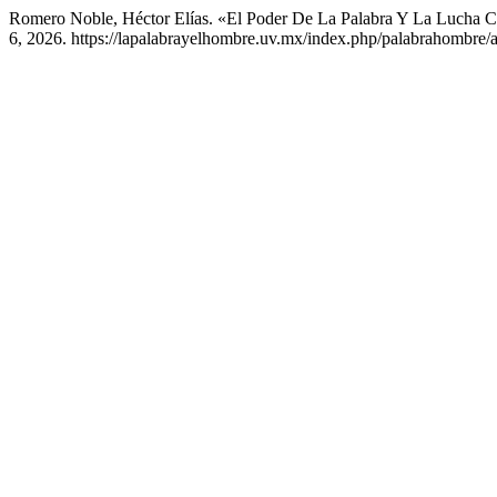
Romero Noble, Héctor Elías. «El Poder De La Palabra Y La Lucha C
6, 2026. https://lapalabrayelhombre.uv.mx/index.php/palabrahombre/a