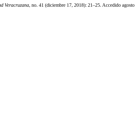
dad Veracruzana
, no. 41 (diciembre 17, 2018): 21–25. Accedido agosto