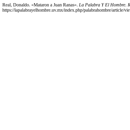
Real, Donaldo. «Mataron a Juan Ranas».
La Palabra Y El Hombre. R
https://lapalabrayelhombre.uv.mx/index.php/palabrahombre/article/vi