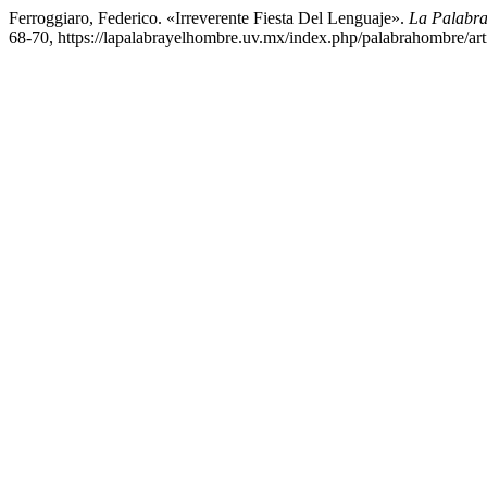
Ferroggiaro, Federico. «Irreverente Fiesta Del Lenguaje».
La Palabra
68-70, https://lapalabrayelhombre.uv.mx/index.php/palabrahombre/art