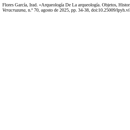
Flores García, Irad. «Arqueología De La arqueología. Objetos, Hist
Veracruzana
, n.º 70, agosto de 2025, pp. 34-38, doi:10.25009/lpyh.v