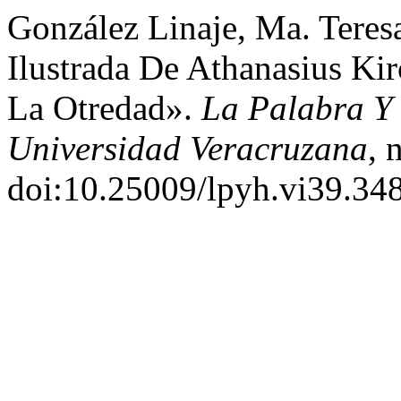
González Linaje, Ma. Tere
Ilustrada De Athanasius Kir
La Otredad».
La Palabra Y
Universidad Veracruzana
, 
doi:10.25009/lpyh.vi39.34