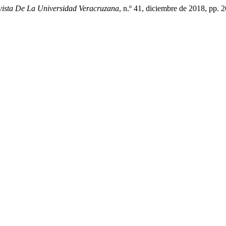
ista De La Universidad Veracruzana
, n.º 41, diciembre de 2018, pp. 