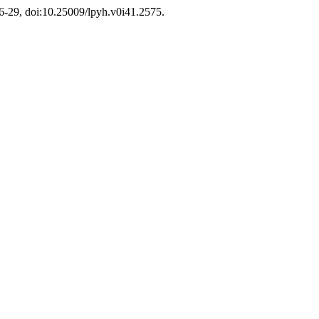
26-29, doi:10.25009/lpyh.v0i41.2575.