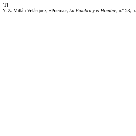
[1]
Y. Z. Millán Velásquez, «Poema»,
La Palabra y el Hombre
, n.º 53, p