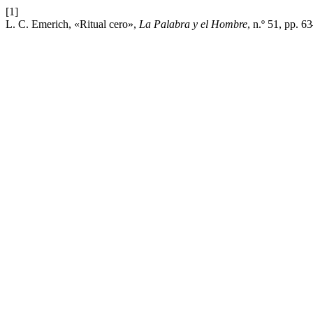
[1]
L. C. Emerich, «Ritual cero»,
La Palabra y el Hombre
, n.º 51, pp. 6