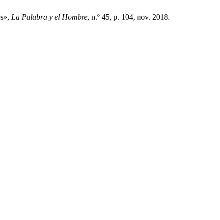
es»,
La Palabra y el Hombre
, n.º 45, p. 104, nov. 2018.